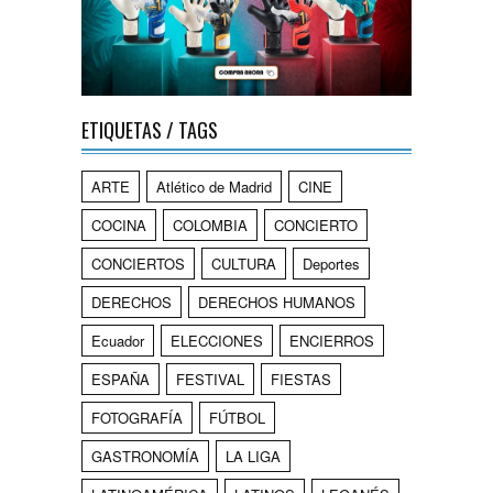
ETIQUETAS / TAGS
ARTE
Atlético de Madrid
CINE
COCINA
COLOMBIA
CONCIERTO
CONCIERTOS
CULTURA
Deportes
DERECHOS
DERECHOS HUMANOS
Ecuador
ELECCIONES
ENCIERROS
ESPAÑA
FESTIVAL
FIESTAS
FOTOGRAFÍA
FÚTBOL
GASTRONOMÍA
LA LIGA