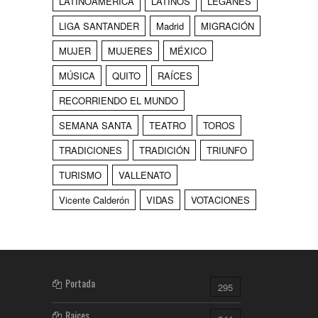
LATINOAMÉRICA
LATINOS
LEGANÉS
LIGA SANTANDER
Madrid
MIGRACIÓN
MUJER
MUJERES
MÉXICO
MÚSICA
QUITO
RAÍCES
RECORRIENDO EL MUNDO
SEMANA SANTA
TEATRO
TOROS
TRADICIONES
TRADICIÓN
TRIUNFO
TURISMO
VALLENATO
Vicente Calderón
VIDAS
VOTACIONES
Portada
295
Raices