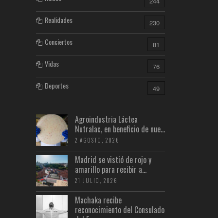
244
Realidades
230
Conciertos
81
Vidas
76
Deportes
49
Agroindustria Láctea
Nutralac, en beneficio de nue...
2 AGOSTO, 2026
Madrid se vistió de rojo y
amarillo para recibir a...
21 JULIO, 2026
Machaka recibe
reconocimiento del Consulado