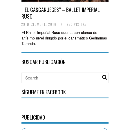
“ EL CASCANUECES” – BALLET IMPERIAL
RUSO
29 DICIEMBRE, 2016
/
733 VISITAS
El Ballet Imperial Ruso cuenta con elenco de
altísimo nivel dirigido por el carismático Gediminas
Tarandá.
BUSCAR PUBLICACIÓN
SÍGUEME EN FACEBOOK
PUBLICIDAD