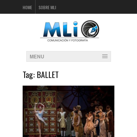
HOME
SOBRE MLI
MENU
Tag:
BALLET