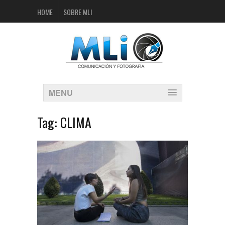
HOME
SOBRE MLI
MENU
Tag:
CLIMA