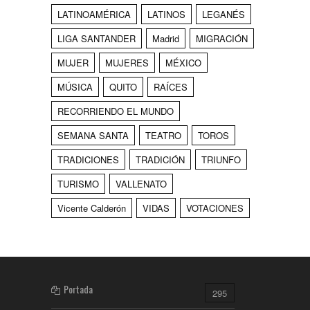
LATINOAMÉRICA
LATINOS
LEGANÉS
LIGA SANTANDER
Madrid
MIGRACIÓN
MUJER
MUJERES
MÉXICO
MÚSICA
QUITO
RAÍCES
RECORRIENDO EL MUNDO
SEMANA SANTA
TEATRO
TOROS
TRADICIONES
TRADICIÓN
TRIUNFO
TURISMO
VALLENATO
Vicente Calderón
VIDAS
VOTACIONES
Portada
295