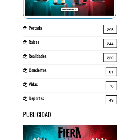
Portada
295
Raices
244
Realidades
230
Conciertos
81
Vidas
76
Deportes
49
PUBLICIDAD