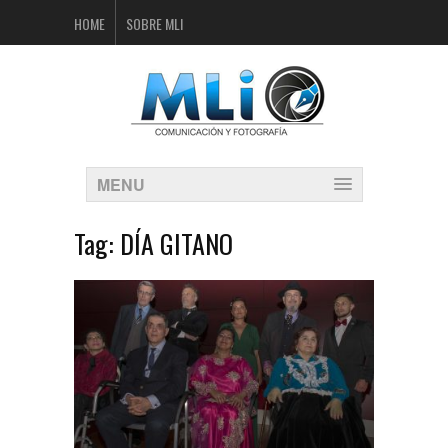
HOME
SOBRE MLI
MENU
Tag:
DÍA GITANO