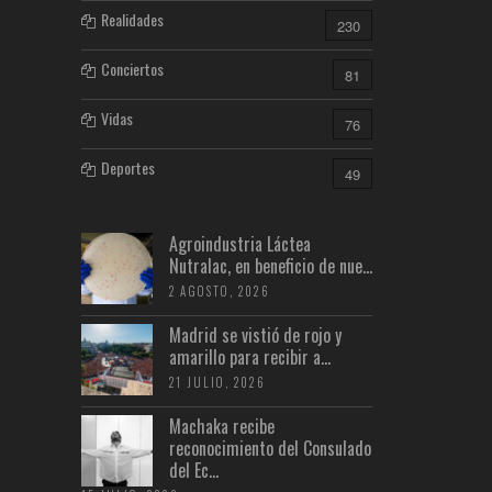
Realidades
230
Conciertos
81
Vidas
76
Deportes
49
Agroindustria Láctea
Nutralac, en beneficio de nue...
2 AGOSTO, 2026
Madrid se vistió de rojo y
amarillo para recibir a...
21 JULIO, 2026
Machaka recibe
reconocimiento del Consulado
del Ec...