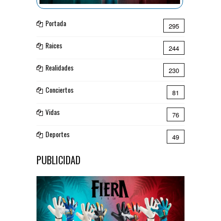
Portada
295
Raices
244
Realidades
230
Conciertos
81
Vidas
76
Deportes
49
PUBLICIDAD