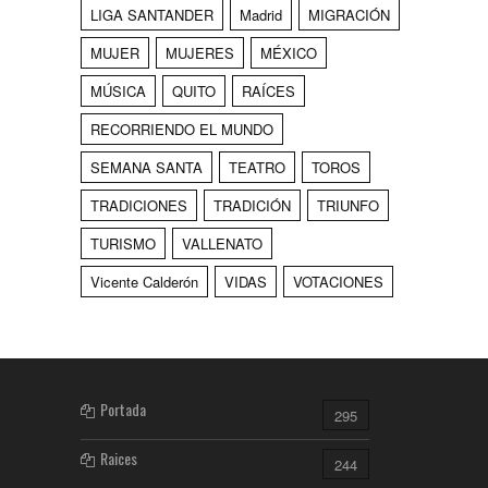
LIGA SANTANDER
Madrid
MIGRACIÓN
MUJER
MUJERES
MÉXICO
MÚSICA
QUITO
RAÍCES
RECORRIENDO EL MUNDO
SEMANA SANTA
TEATRO
TOROS
TRADICIONES
TRADICIÓN
TRIUNFO
TURISMO
VALLENATO
Vicente Calderón
VIDAS
VOTACIONES
Portada
295
Raices
244