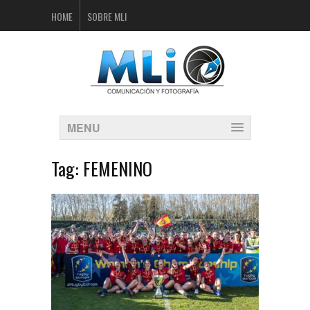
HOME
SOBRE MLI
MENU
Tag:
FEMENINO