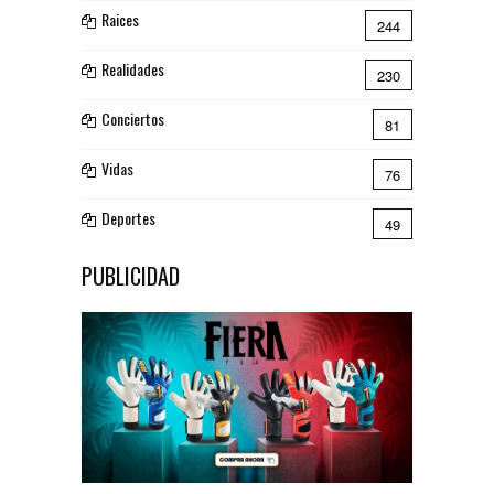
Raices
244
Realidades
230
Conciertos
81
Vidas
76
Deportes
49
PUBLICIDAD