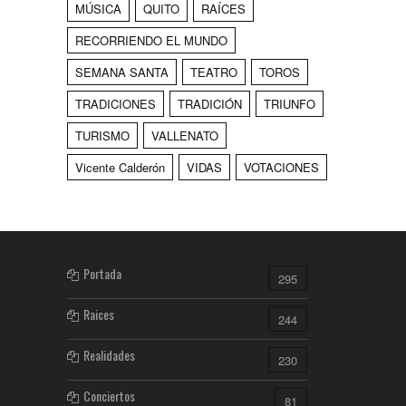
MÚSICA
QUITO
RAÍCES
RECORRIENDO EL MUNDO
SEMANA SANTA
TEATRO
TOROS
TRADICIONES
TRADICIÓN
TRIUNFO
TURISMO
VALLENATO
Vicente Calderón
VIDAS
VOTACIONES
Portada
295
Raices
244
Realidades
230
Conciertos
81