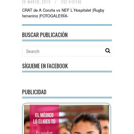
25 MARZO, 2019
/
352 VISITAS
CRAT de A Coruña vs NEF L´Hospitalet |Rugby
femenino |FOTOGALERÍA-
BUSCAR PUBLICACIÓN
SÍGUEME EN FACEBOOK
PUBLICIDAD