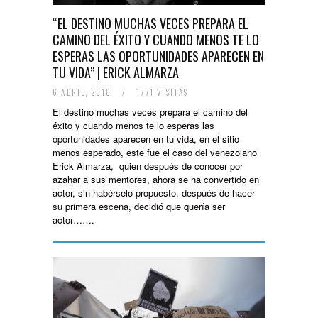
“EL DESTINO MUCHAS VECES PREPARA EL
CAMINO DEL ÉXITO Y CUANDO MENOS TE LO
ESPERAS LAS OPORTUNIDADES APARECEN EN
TU VIDA” | ERICK ALMARZA
6 ABRIL, 2018
/
1771 VISITAS
El destino muchas veces prepara el camino del
éxito y cuando menos te lo esperas las
oportunidades aparecen en tu vida, en el sitio
menos esperado, este fue el caso del venezolano
Erick Almarza, quien después de conocer por
azahar a sus mentores, ahora se ha convertido en
actor, sin habérselo propuesto, después de hacer
su primera escena, decidió que quería ser
actor…….