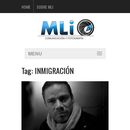
HOME
SOBRE MLI
MENU
Tag:
INMIGRACIÓN