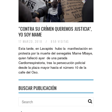
“CONTRA SU CRÍMEN QUEREMOS JUSTICIA”,
YO SOY MAME
17 MARZO, 2018
/
859 VISITAS
Esta tarde, en Lavapiés hubo la manifestación en
protesta por la muerte del senegalés Mame Mbaye,
quien falleció ayer de una parada
Cardiorrespiratoria, tras la persecución policial
desde la plaza mayor hasta el número 10 de la
calle del Oso.
BUSCAR PUBLICACIÓN