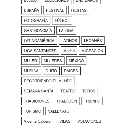
Ecuador
ELECCIONES
ENCIERROS
ESPAÑA
FESTIVAL
FIESTAS
FOTOGRAFÍA
FÚTBOL
GASTRONOMÍA
LA LIGA
LATINOAMÉRICA
LATINOS
LEGANÉS
LIGA SANTANDER
Madrid
MIGRACIÓN
MUJER
MUJERES
MÉXICO
MÚSICA
QUITO
RAÍCES
RECORRIENDO EL MUNDO
SEMANA SANTA
TEATRO
TOROS
TRADICIONES
TRADICIÓN
TRIUNFO
TURISMO
VALLENATO
Vicente Calderón
VIDAS
VOTACIONES