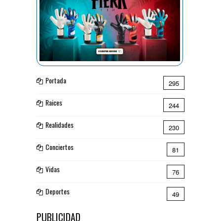
Portada
295
Raices
244
Realidades
230
Conciertos
81
Vidas
76
Deportes
49
PUBLICIDAD