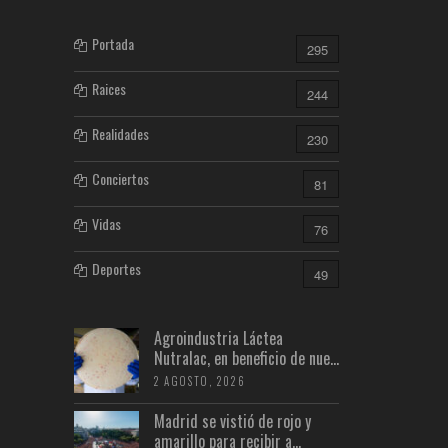
Portada
295
Raices
244
Realidades
230
Conciertos
81
Vidas
76
Deportes
49
Agroindustria Láctea
Nutralac, en beneficio de nue...
2 AGOSTO, 2026
Madrid se vistió de rojo y
amarillo para recibir a...