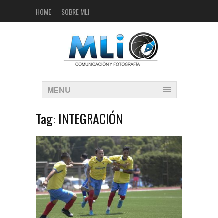
HOME
SOBRE MLI
MENU
Tag:
INTEGRACIÓN