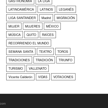
GASTRONOMÍA
LA LIGA
LATINOAMÉRICA
LATINOS
LEGANÉS
LIGA SANTANDER
Madrid
MIGRACIÓN
MUJER
MUJERES
MÉXICO
MÚSICA
QUITO
RAÍCES
RECORRIENDO EL MUNDO
SEMANA SANTA
TEATRO
TOROS
TRADICIONES
TRADICIÓN
TRIUNFO
TURISMO
VALLENATO
Vicente Calderón
VIDAS
VOTACIONES
.com