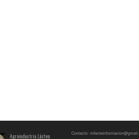
Contacto: milenteinformacion@gmail
Agroindustria Láctea