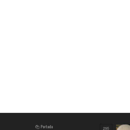
Portada
295