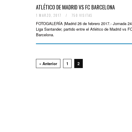
ATLÉTICO DE MADRID VS FC BARCELONA
1 MARZO, 2017
/
750 VISITAS
FOTOGALERÍA |Madrid 26 de febrero 2017.- Jornada 24 
Liga Santander, partido entre el Atlético de Madrid vs F
Barcelona.
« Anterior
1
2