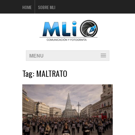
HOME
SOBRE MLI
MENU
Tag:
MALTRATO