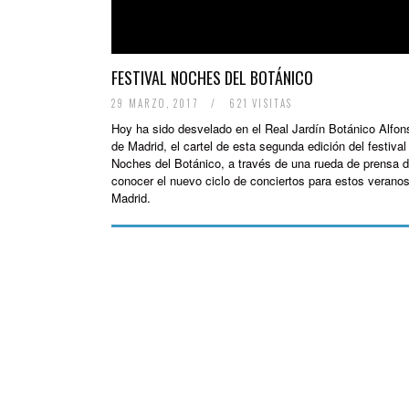
FESTIVAL NOCHES DEL BOTÁNICO
29 MARZO, 2017
/
621 VISITAS
Hoy ha sido desvelado en el Real Jardín Botánico Alfon
de Madrid, el cartel de esta segunda edición del festival
Noches del Botánico, a través de una rueda de prensa 
conocer el nuevo ciclo de conciertos para estos verano
Madrid.