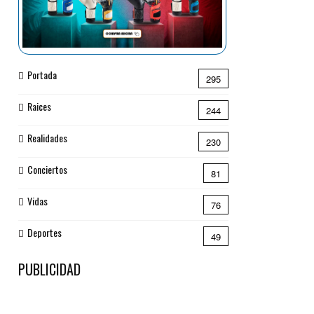
Portada
295
Raices
244
Realidades
230
Conciertos
81
Vidas
76
Deportes
49
PUBLICIDAD