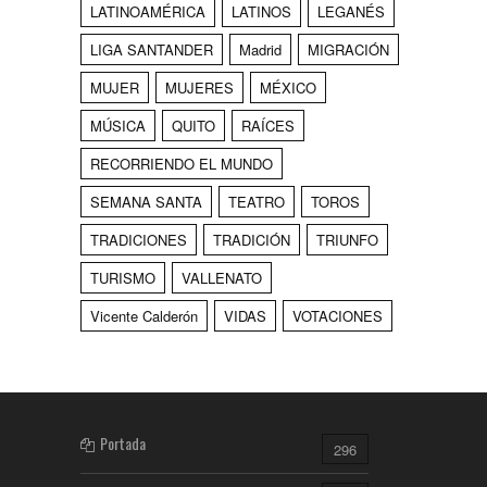
LATINOAMÉRICA
LATINOS
LEGANÉS
LIGA SANTANDER
Madrid
MIGRACIÓN
MUJER
MUJERES
MÉXICO
MÚSICA
QUITO
RAÍCES
RECORRIENDO EL MUNDO
SEMANA SANTA
TEATRO
TOROS
TRADICIONES
TRADICIÓN
TRIUNFO
TURISMO
VALLENATO
Vicente Calderón
VIDAS
VOTACIONES
Portada
296