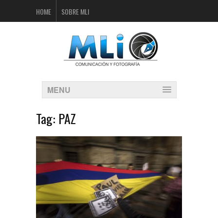
HOME
SOBRE MLI
MENU
Tag:
PAZ