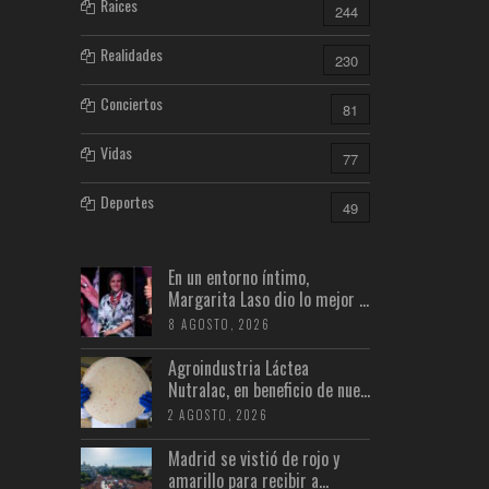
Raices
244
Realidades
230
Conciertos
81
Vidas
77
Deportes
49
En un entorno íntimo,
Margarita Laso dio lo mejor ...
8 AGOSTO, 2026
Agroindustria Láctea
Nutralac, en beneficio de nue...
2 AGOSTO, 2026
Madrid se vistió de rojo y
amarillo para recibir a...