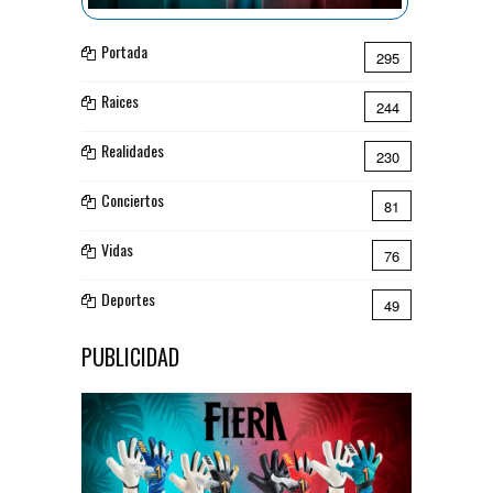
Portada
295
Raices
244
Realidades
230
Conciertos
81
Vidas
76
Deportes
49
PUBLICIDAD