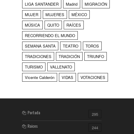
LIGA SANTANDER
Madrid
MIGRACIÓN
MUJER
MUJERES
MÉXICO
MÚSICA
QUITO
RAÍCES
RECORRIENDO EL MUNDO
SEMANA SANTA
TEATRO
TOROS
TRADICIONES
TRADICIÓN
TRIUNFO
TURISMO
VALLENATO
Vicente Calderón
VIDAS
VOTACIONES
Portada
295
Raices
244