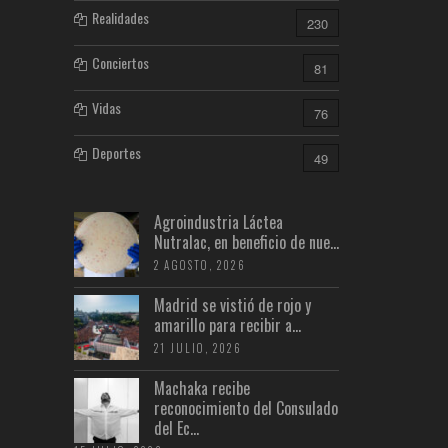
Realidades
230
Conciertos
81
Vidas
76
Deportes
49
Agroindustria Láctea
Nutralac, en beneficio de nue...
2 AGOSTO, 2026
Madrid se vistió de rojo y
amarillo para recibir a...
21 JULIO, 2026
Machaka recibe
reconocimiento del Consulado
del Ec...