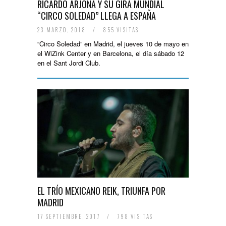
RICARDO ARJONA Y SU GIRA MUNDIAL
“CIRCO SOLEDAD” LLEGA A ESPAÑA
23 MARZO, 2018
/
855 VISITAS
“Circo Soledad” en Madrid, el jueves 10 de mayo en
el WiZink Center y en Barcelona, el día sábado 12
en el Sant Jordi Club.
EL TRÍO MEXICANO REIK, TRIUNFA POR
MADRID
17 SEPTIEMBRE, 2017
/
798 VISITAS