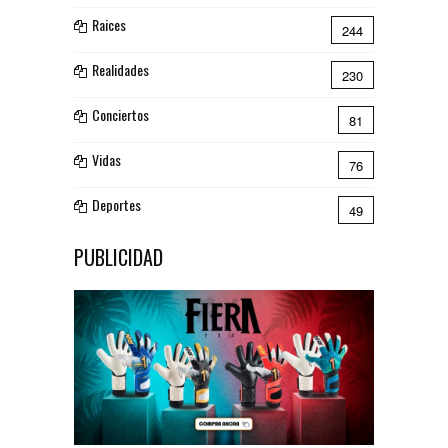
Raices
244
Realidades
230
Conciertos
81
Vidas
76
Deportes
49
PUBLICIDAD