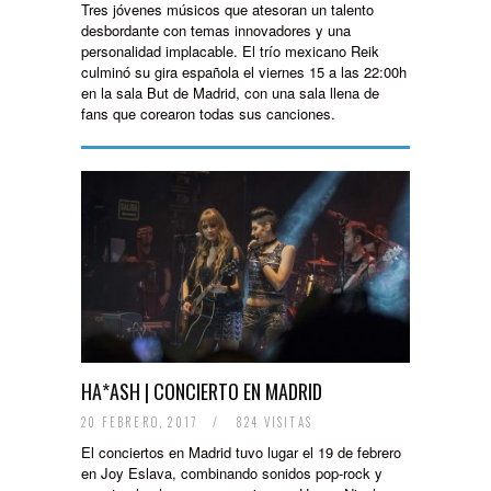
Tres jóvenes músicos que atesoran un talento
desbordante con temas innovadores y una
personalidad implacable. El trío mexicano Reik
culminó su gira española el viernes 15 a las 22:00h
en la sala But de Madrid, con una sala llena de
fans que corearon todas sus canciones.
HA*ASH | CONCIERTO EN MADRID
20 FEBRERO, 2017
/
824 VISITAS
El conciertos en Madrid tuvo lugar el 19 de febrero
en Joy Eslava, combinando sonidos pop-rock y