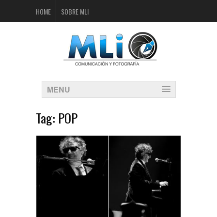
HOME
SOBRE MLI
MENU
Tag:
POP