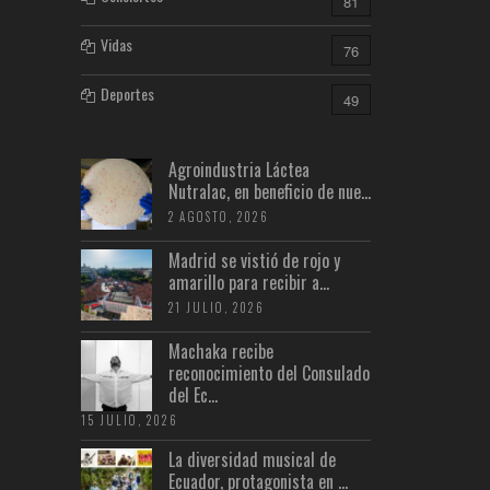
81
Vidas
76
Deportes
49
Agroindustria Láctea
Nutralac, en beneficio de nue...
2 AGOSTO, 2026
Madrid se vistió de rojo y
amarillo para recibir a...
21 JULIO, 2026
Machaka recibe
reconocimiento del Consulado
del Ec...
15 JULIO, 2026
La diversidad musical de
Ecuador, protagonista en ...