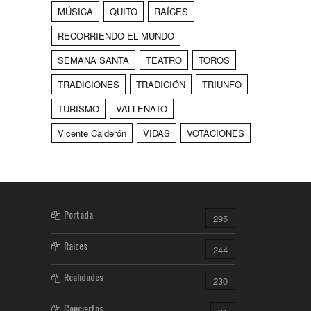
MÚSICA
QUITO
RAÍCES
RECORRIENDO EL MUNDO
SEMANA SANTA
TEATRO
TOROS
TRADICIONES
TRADICIÓN
TRIUNFO
TURISMO
VALLENATO
Vicente Calderón
VIDAS
VOTACIONES
Portada
295
Raices
244
Realidades
230
Conciertos