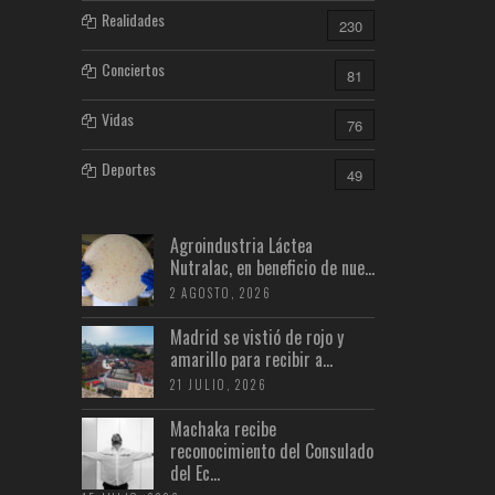
Realidades
230
Conciertos
81
Vidas
76
Deportes
49
Agroindustria Láctea
Nutralac, en beneficio de nue...
2 AGOSTO, 2026
Madrid se vistió de rojo y
amarillo para recibir a...
21 JULIO, 2026
Machaka recibe
reconocimiento del Consulado
del Ec...