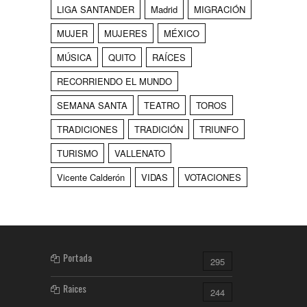
LIGA SANTANDER
Madrid
MIGRACIÓN
MUJER
MUJERES
MÉXICO
MÚSICA
QUITO
RAÍCES
RECORRIENDO EL MUNDO
SEMANA SANTA
TEATRO
TOROS
TRADICIONES
TRADICIÓN
TRIUNFO
TURISMO
VALLENATO
Vicente Calderón
VIDAS
VOTACIONES
Portada
295
Raices
244