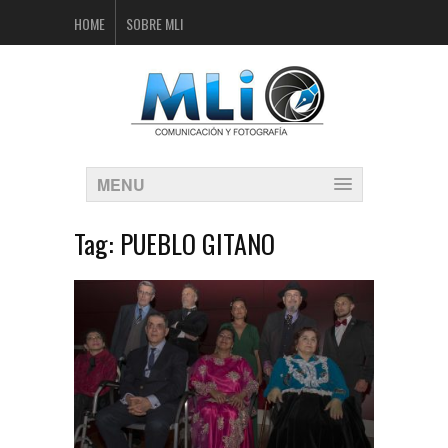
HOME
SOBRE MLI
MENU
Tag:
PUEBLO GITANO