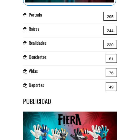
Portada
295
Raices
244
Realidades
230
Conciertos
81
Vidas
76
Deportes
49
PUBLICIDAD