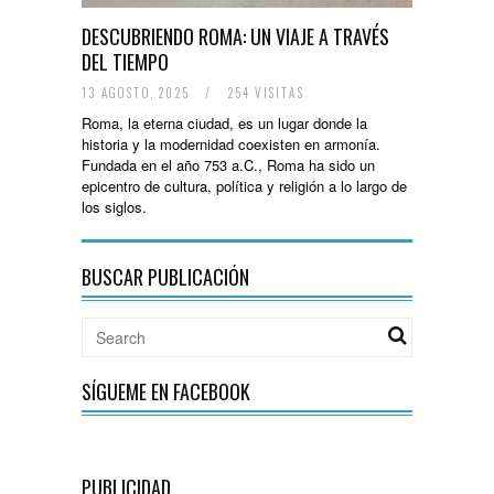
DESCUBRIENDO ROMA: UN VIAJE A TRAVÉS
DEL TIEMPO
13 AGOSTO, 2025
/
254 VISITAS
Roma, la eterna ciudad, es un lugar donde la
historia y la modernidad coexisten en armonía.
Fundada en el año 753 a.C., Roma ha sido un
epicentro de cultura, política y religión a lo largo de
los siglos.
BUSCAR PUBLICACIÓN
SÍGUEME EN FACEBOOK
PUBLICIDAD