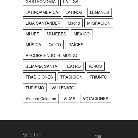
GASTRONOMÍA
LA LIGA
LATINOAMÉRICA
LATINOS
LEGANÉS
LIGA SANTANDER
Madrid
MIGRACIÓN
MUJER
MUJERES
MÉXICO
MÚSICA
QUITO
RAÍCES
RECORRIENDO EL MUNDO
SEMANA SANTA
TEATRO
TOROS
TRADICIONES
TRADICIÓN
TRIUNFO
TURISMO
VALLENATO
Vicente Calderón
VIDAS
VOTACIONES
Portada
296