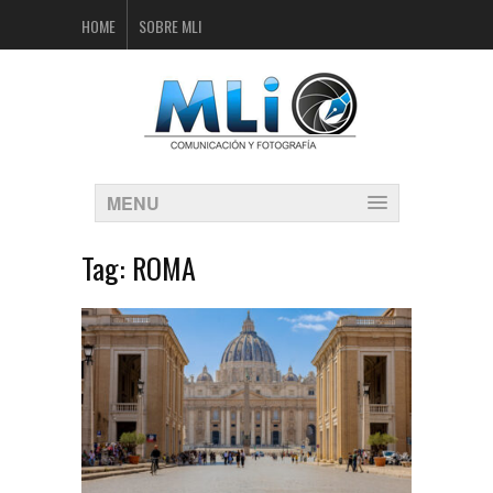
HOME
SOBRE MLI
MENU
Tag:
ROMA