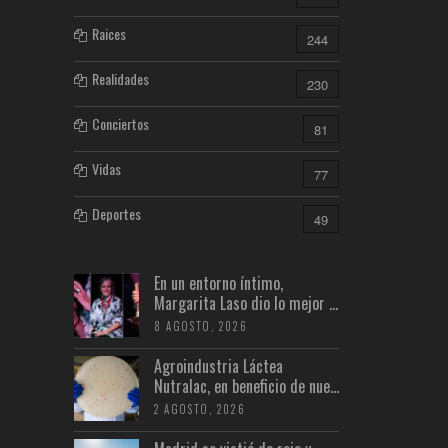
Raices
244
Realidades
230
Conciertos
81
Vidas
77
Deportes
49
En un entorno íntimo,
Margarita Laso dio lo mejor ...
8 AGOSTO, 2026
Agroindustria Láctea
Nutralac, en beneficio de nue...
2 AGOSTO, 2026