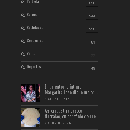
Portada
296
Raices
244
Realidades
230
Conciertos
81
Vidas
77
Deportes
49
En un entorno íntimo,
Margarita Laso dio lo mejor ...
8 AGOSTO, 2026
Agroindustria Láctea
Nutralac, en beneficio de nue...
2 AGOSTO, 2026