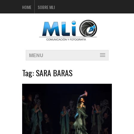
HOME
SOBRE MLI
MENU
Tag:
SARA BARAS