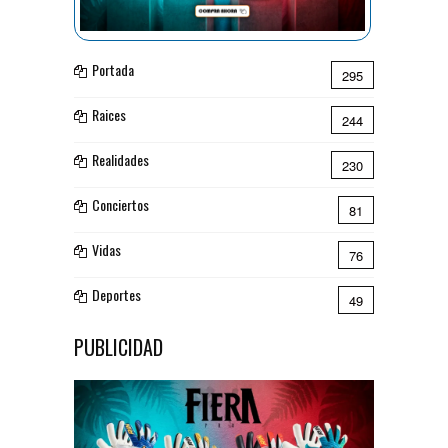
Portada
295
Raices
244
Realidades
230
Conciertos
81
Vidas
76
Deportes
49
PUBLICIDAD