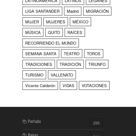
LATINOAMÉRICA
LATINOS
LEGANÉS
LIGA SANTANDER
Madrid
MIGRACIÓN
MUJER
MUJERES
MÉXICO
MÚSICA
QUITO
RAÍCES
RECORRIENDO EL MUNDO
SEMANA SANTA
TEATRO
TOROS
TRADICIONES
TRADICIÓN
TRIUNFO
TURISMO
VALLENATO
Vicente Calderón
VIDAS
VOTACIONES
Portada
295
Raices