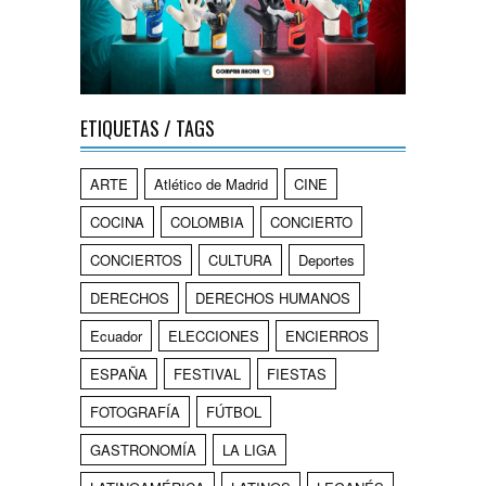
ETIQUETAS / TAGS
ARTE
Atlético de Madrid
CINE
COCINA
COLOMBIA
CONCIERTO
CONCIERTOS
CULTURA
Deportes
DERECHOS
DERECHOS HUMANOS
Ecuador
ELECCIONES
ENCIERROS
ESPAÑA
FESTIVAL
FIESTAS
FOTOGRAFÍA
FÚTBOL
GASTRONOMÍA
LA LIGA