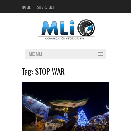
HOME
SOBRE MLI
MENU
Tag:
STOP WAR