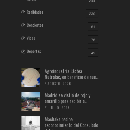
244
Realidades
230
Conciertos
81
Vidas
76
Deportes
49
Agroindustria Láctea
Nutralac, en beneficio de nue...
2 AGOSTO, 2026
Madrid se vistió de rojo y
amarillo para recibir a...
21 JULIO, 2026
Machaka recibe
reconocimiento del Consulado