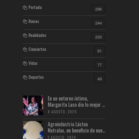
Portada
296
Raices
244
Realidades
230
Conciertos
81
Vidas
77
Deportes
49
En un entorno íntimo,
Margarita Laso dio lo mejor ...
8 AGOSTO, 2026
Agroindustria Láctea
Nutralac, en beneficio de nue...
2 AGOSTO, 2026