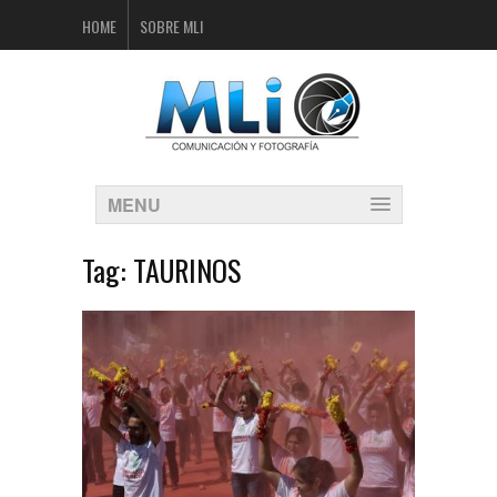
HOME
SOBRE MLI
MENU
Tag:
TAURINOS