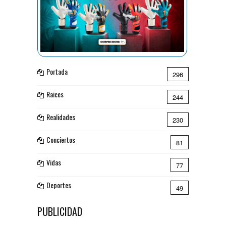
Portada
296
Raices
244
Realidades
230
Conciertos
81
Vidas
77
Deportes
49
PUBLICIDAD