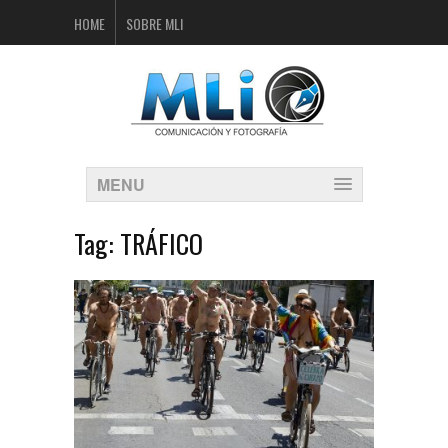
HOME
SOBRE MLI
MENU
Tag:
TRÁFICO