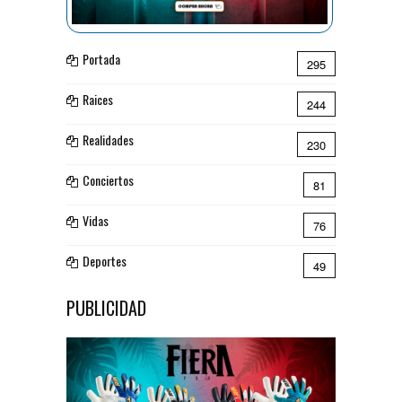
Portada
295
Raices
244
Realidades
230
Conciertos
81
Vidas
76
Deportes
49
PUBLICIDAD