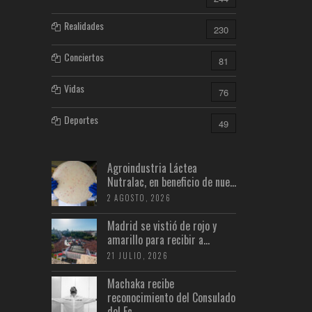
Realidades
230
Conciertos
81
Vidas
76
Deportes
49
Agroindustria Láctea
Nutralac, en beneficio de nue...
2 AGOSTO, 2026
Madrid se vistió de rojo y
amarillo para recibir a...
21 JULIO, 2026
Machaka recibe
reconocimiento del Consulado
del Ec...