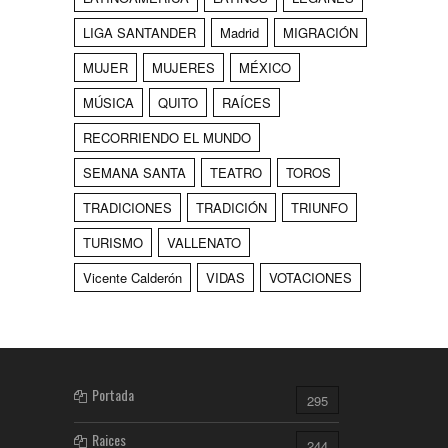
LIGA SANTANDER
Madrid
MIGRACIÓN
MUJER
MUJERES
MÉXICO
MÚSICA
QUITO
RAÍCES
RECORRIENDO EL MUNDO
SEMANA SANTA
TEATRO
TOROS
TRADICIONES
TRADICIÓN
TRIUNFO
TURISMO
VALLENATO
Vicente Calderón
VIDAS
VOTACIONES
Portada
295
Raices
244