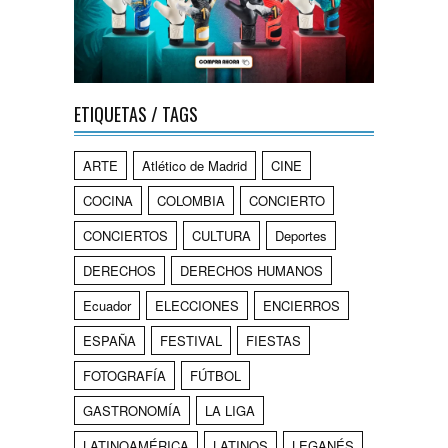
ETIQUETAS / TAGS
ARTE
Atlético de Madrid
CINE
COCINA
COLOMBIA
CONCIERTO
CONCIERTOS
CULTURA
Deportes
DERECHOS
DERECHOS HUMANOS
Ecuador
ELECCIONES
ENCIERROS
ESPAÑA
FESTIVAL
FIESTAS
FOTOGRAFÍA
FÚTBOL
GASTRONOMÍA
LA LIGA
LATINOAMÉRICA
LATINOS
LEGANÉS