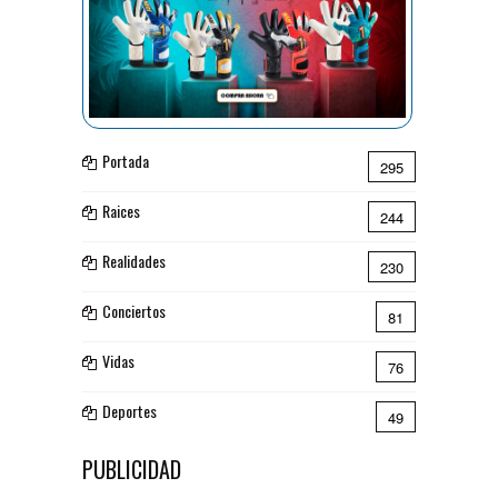
Portada
295
Raices
244
Realidades
230
Conciertos
81
Vidas
76
Deportes
49
PUBLICIDAD