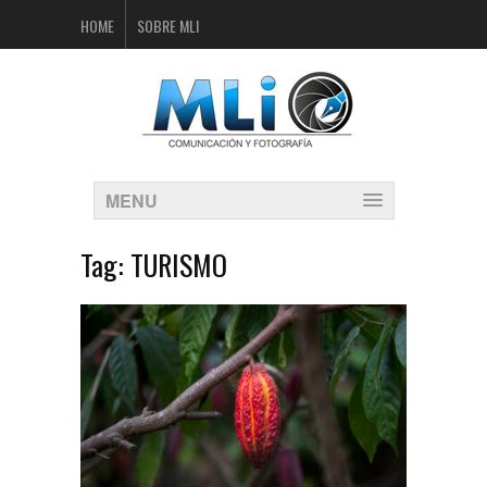
HOME
SOBRE MLI
MENU
Tag:
TURISMO