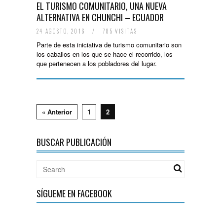
EL TURISMO COMUNITARIO, UNA NUEVA
ALTERNATIVA EN CHUNCHI – ECUADOR
24 AGOSTO, 2016
/
785 VISITAS
Parte de esta iniciativa de turismo comunitario son
los caballos en los que se hace el recorrido, los
que pertenecen a los pobladores del lugar.
« Anterior
1
2
BUSCAR PUBLICACIÓN
SÍGUEME EN FACEBOOK