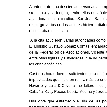
Alrededor de una doscientas personas acompa
su cultura y su lengua, entre ellos españole
abandonar el centro cultural San Juan Bautist
embargo varios de los actores hicieron diál
encontraban en la sala.
A la cita acudieron varias autoridades como 
El Ministro Gustavo Gómez Comas, encargado
de la Federación de Asociaciones, Vicente 
entre otras figuras y autoridades, que no perd
las artes escénicas.
Casi dos horas fueron suficientes para disfr
improvisados que hicieron reír a más de uno,
Navarro y Luis D’Oliveira, no faltaron los
Cabaña, Katty Pacuá, Leticia Medina y Jessic
Una obra que estremeció a una de las pob