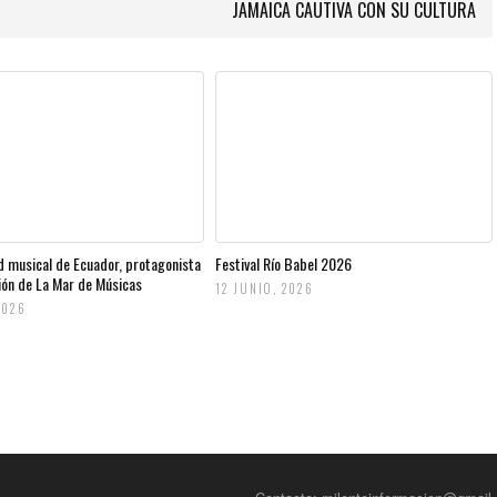
JAMAICA CAUTIVA CON SU CULTURA
d musical de Ecuador, protagonista
Festival Río Babel 2026
ción de La Mar de Músicas
12 JUNIO, 2026
2026