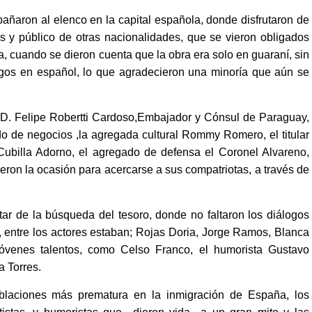
ñaron al elenco en la capital española, donde disfrutaron de
s y público de otras nacionalidades, que se vieron obligados
a, cuando se dieron cuenta que la obra era solo en guaraní, sin
ogos en español, lo que agradecieron una minoría que aún se
D. Felipe Robertti Cardoso,
Embajador y Cónsul de Paraguay,
 de negocios ,la agregada cultural Rommy Romero, el titular
Cubilla Adorno, el agregado de defensa el Coronel Alvareno,
ieron la ocasión para acercarse a sus compatriotas, a través de
utar de la búsqueda del tesoro, donde no faltaron los diálogos
 entre los actores estaban; Rojas Doria, Jorge Ramos, Blanca
 jóvenes talentos, como Celso Franco, el humorista Gustavo
a Torres.
laciones más prematura en la inmigración de España, los