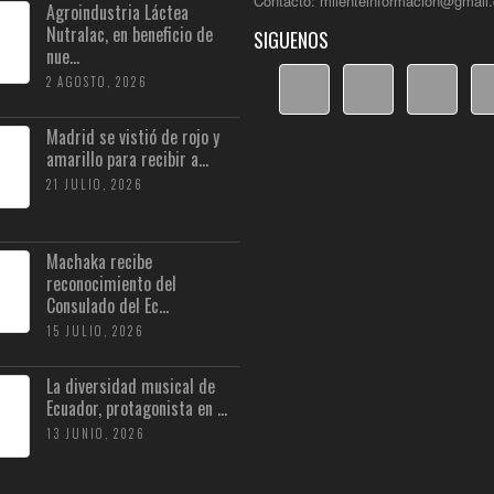
Contacto: milenteinformacion@gmail
Agroindustria Láctea
Nutralac, en beneficio de
SIGUENOS
nue...
2 AGOSTO, 2026
Madrid se vistió de rojo y
amarillo para recibir a...
21 JULIO, 2026
Machaka recibe
reconocimiento del
Consulado del Ec...
15 JULIO, 2026
La diversidad musical de
Ecuador, protagonista en ...
13 JUNIO, 2026