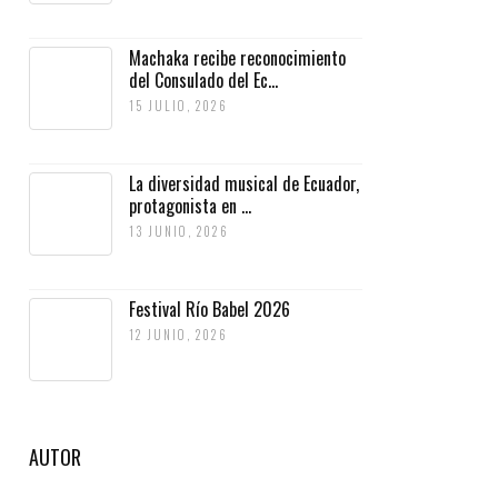
Machaka recibe reconocimiento
del Consulado del Ec...
15 JULIO, 2026
La diversidad musical de Ecuador,
protagonista en ...
13 JUNIO, 2026
Festival Río Babel 2026
12 JUNIO, 2026
AUTOR