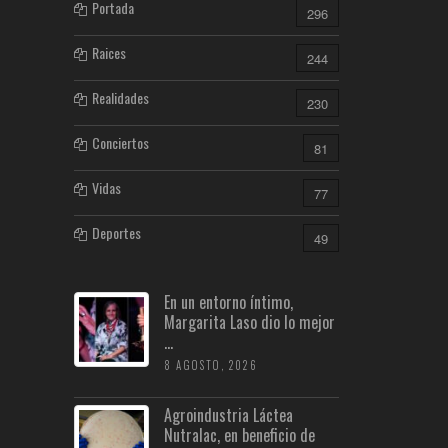
Portada
296
Raices
244
Realidades
230
Conciertos
81
Vidas
77
Deportes
49
En un entorno íntimo,
Margarita Laso dio lo mejor
...
8 AGOSTO, 2026
Agroindustria Láctea
Nutralac, en beneficio de