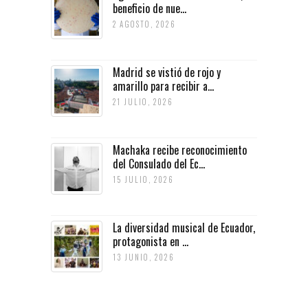
beneficio de nue...
2 AGOSTO, 2026
Madrid se vistió de rojo y
amarillo para recibir a...
21 JULIO, 2026
Machaka recibe reconocimiento
del Consulado del Ec...
15 JULIO, 2026
La diversidad musical de Ecuador,
protagonista en ...
13 JUNIO, 2026