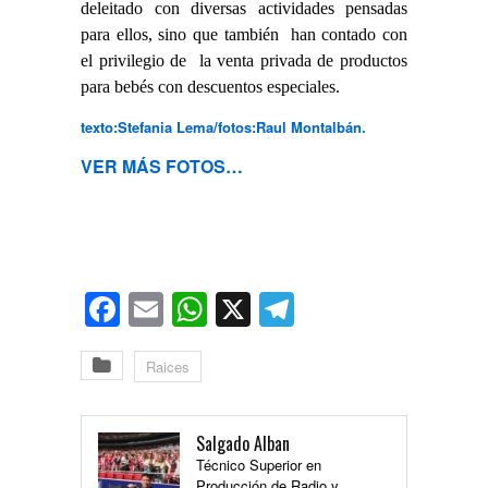
deleitado con diversas actividades pensadas
para ellos, sino que también han contado con
el privilegio de la venta privada de productos
para bebés con descuentos especiales.
texto:Stefania Lema/fotos:Raul Montalbán.
VER MÁS FOTOS…
Facebook
Email
WhatsApp
X
Telegram
Raices
Salgado Alban
Técnico Superior en
Producción de Radio y