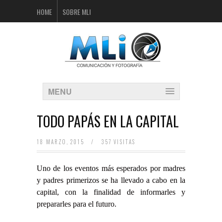
HOME
SOBRE MLI
MENU
TODO PAPÁS EN LA CAPITAL
18 MARZO, 2015
/
357 VISITAS
Uno de los eventos más esperados por madres
y padres primerizos se ha llevado a cabo en la
capital, con la finalidad de informarles y
prepararles para el futuro.