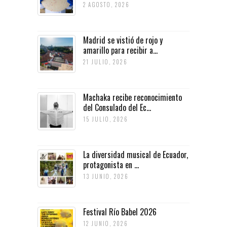
2 AGOSTO, 2026
Madrid se vistió de rojo y
amarillo para recibir a...
21 JULIO, 2026
Machaka recibe reconocimiento
del Consulado del Ec...
15 JULIO, 2026
La diversidad musical de Ecuador,
protagonista en ...
13 JUNIO, 2026
Festival Río Babel 2026
12 JUNIO, 2026