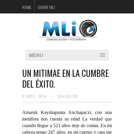
HOME
SOBRE MLI
MENU
UN MITIMAE EN LA CUMBRE
DEL ÉXITO.
8 ABRIL, 2014
/
394 VISITAS
Amaruk Kayshapanta Anchapacxi,
con una
metáfora nos cuenta su edad La verdad que
cuando llegue a 521 años deje de contar. En mi
cabeza tengo 247 años, en mi cuerpo y cara me