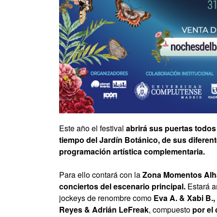
Este año el festival
abrirá sus puertas todos 
tiempo del Jardín Botánico, de sus diferen
programación artística complementaria.
Para ello contará con la
Zona Momentos Al
conciertos del escenario principal
.
Estará a
jockeys de renombre como
Eva A. & Xabi B.
Reyes & Adrián LeFreak
, compuesto
por el