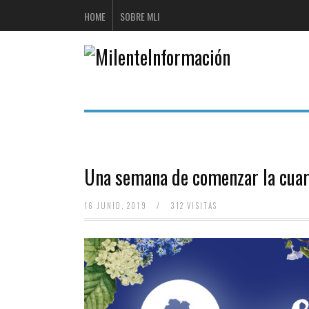
HOME
SOBRE MLI
Una semana de comenzar la cuart
16 JUNIO, 2019
/
312 VISITAS