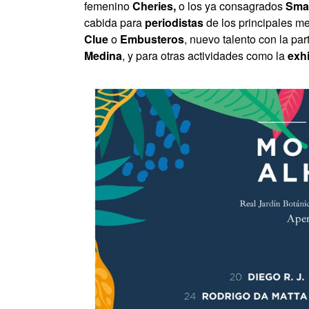
femenino
Cheries,
o los ya consagrados
Sma
cabida para
periodistas
de los principales 
Clue
o
Embusteros
, nuevo talento con la pa
Medina
, y para otras actividades como la
exhi