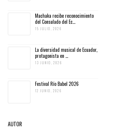
Machaka recibe reconocimiento
del Consulado del Ec...
15 JULIO, 2026
La diversidad musical de Ecuador,
protagonista en ...
13 JUNIO, 2026
Festival Río Babel 2026
12 JUNIO, 2026
AUTOR