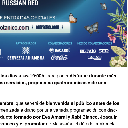
los días a las 19:00h
, para poder
disfrutar durante más
tes servicios, propuestas gastronómicas y de una
hambra
, que servirá de
bienvenida al público antes de los
menizada a diario por una variada programación con disc-
, dueto formado por Eva Amaral y Xabi Blanco
,
Joaquín
 cómico y el promotor
de Malasaña, el dúo de punk rock