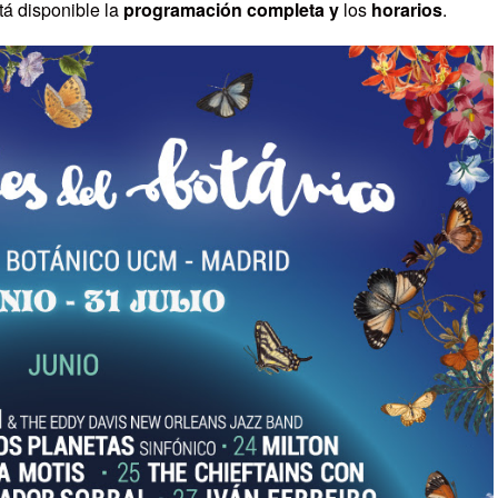
tá disponible la
programación completa y
los
horarios
.