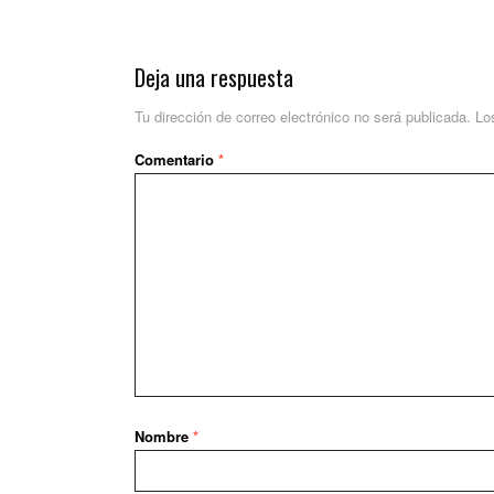
Deja una respuesta
Tu dirección de correo electrónico no será publicada.
Lo
Comentario
*
Nombre
*