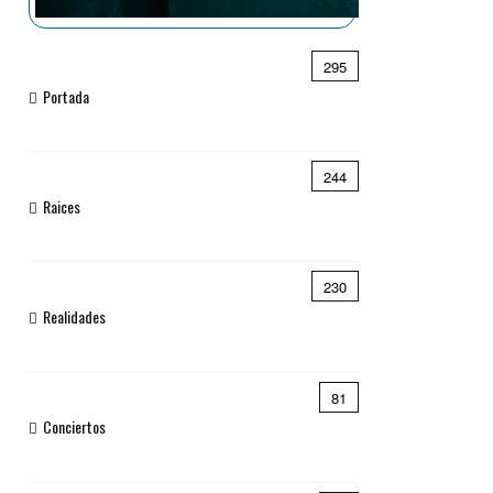
295
Portada
244
Raices
230
Realidades
81
Conciertos