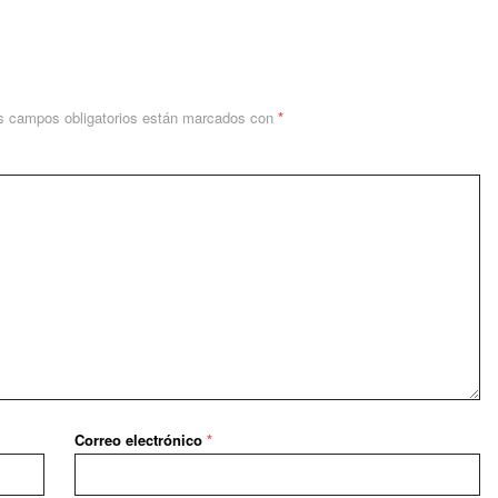
s campos obligatorios están marcados con
*
Correo electrónico
*