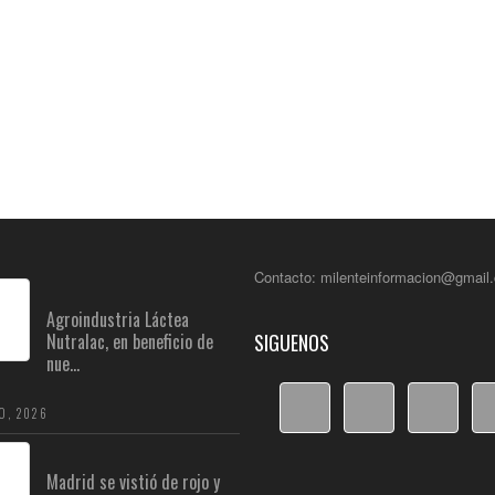
Contacto: milenteinformacion@gmail
Agroindustria Láctea
Nutralac, en beneficio de
SIGUENOS
nue...
O, 2026
Madrid se vistió de rojo y