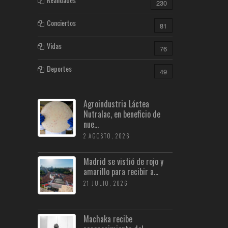
230
Conciertos
81
Vidas
76
Deportes
49
Agroindustria Láctea
Nutralac, en beneficio de
nue...
2 AGOSTO, 2026
Madrid se vistió de rojo y
amarillo para recibir a...
21 JULIO, 2026
Machaka recibe