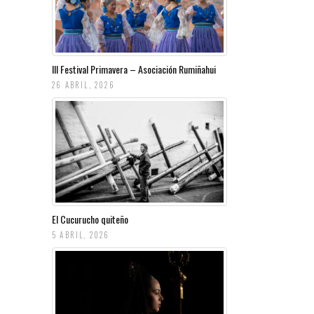
III Festival Primavera – Asociación Rumiñahui
26 ABRIL, 2026
El Cucurucho quiteño
5 ABRIL, 2026