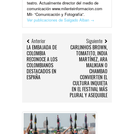
teatro. Actualmente director del medio de
comunicación www.milenteinformacion.com
Mli- “Comunicación y Fotografía”.
Ver publicaciones de Salgado Alban
→
Anterior
Siguiente
LA EMBAJADA DE
CARLINHOS BROWN,
COLOMBIA
TOMATITO, INDIA
RECONOCE A LOS
MARTÍNEZ, ARA
COLOMBIANOS
MALIKIAN O
DESTACADOS EN
CHAMBAO
ESPAÑA
CONVIERTEN EL
CULTURA INQUIETA
EN EL FESTIVAL MÁS
PLURAL Y ASEQUIBLE