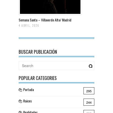
Semana Santa – Villaverde Alto/ Madrid
4 ABRIL, 2026
BUSCAR PUBLICACIÓN
POPULAR CATEGORIES
Portada
295
Raices
244
Realidades