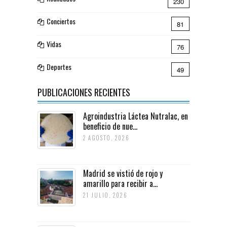
230
Conciertos
81
Vidas
76
Deportes
49
PUBLICACIONES RECIENTES
Agroindustria Láctea Nutralac, en
beneficio de nue...
2 AGOSTO, 2026
Madrid se vistió de rojo y
amarillo para recibir a...
21 JULIO, 2026