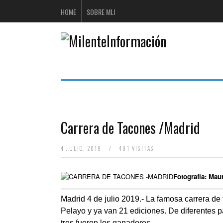
HOME
SOBRE MLI
Carrera de Tacones /Madrid
4 JULIO, 2019
/
401 VISITAS
Fotografía: Maur
Madrid 4 de julio 2019.- La famosa carrera de 
Pelayo y ya van 21 ediciones. De diferentes p
tres fueron los ganadores.