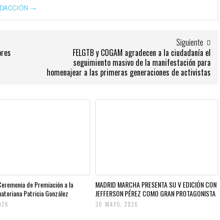
REDACCIÓN
→
Siguiente
ores
FELGTB y COGAM agradecen a la ciudadanía el
seguimiento masivo de la manifestación para
homenajear a las primeras generaciones de activistas
 Ceremonia de Premiación a la
MADRID MARCHA PRESENTA SU V EDICIÓN CON
uatoriana Patricia González
JEFFERSON PÉREZ COMO GRAN PROTAGONISTA
026
30 MAYO, 2026