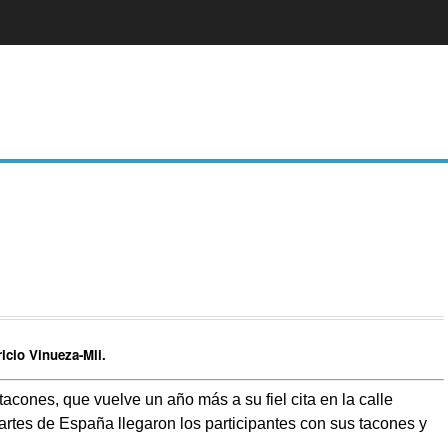
icio Vinueza-Mli.
tacones, que vuelve un año más a su fiel cita en la calle
artes de España llegaron los participantes con sus tacones y