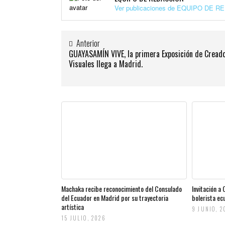
Ver publicaciones de EQUIPO DE 
Anterior
GUAYASAMÍN VIVE, la primera Exposición de Cread
Visuales llega a Madrid.
Machaka recibe reconocimiento del Consulado
Invitación a
del Ecuador en Madrid por su trayectoria
bolerista ec
artística
9 JUNIO, 2
15 JULIO, 2026