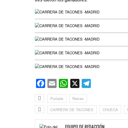
Facebook
Email
WhatsApp
X
Telegra
Portada
Raices
CARRERA DE TACONES
CHUECA
EQUIPO DE REDACCIÓN