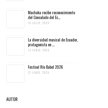
Machaka recibe reconocimiento
del Consulado del Ec...
15 JULIO, 2026
La diversidad musical de Ecuador,
protagonista en ...
13 JUNIO, 2026
Festival Río Babel 2026
12 JUNIO, 2026
AUTOR