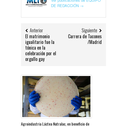
Ver publicaciones de EQUIPO
DE REDACCIÓN
→
Anterior
Siguiente
El matrimonio
Carrera de Tacones
igualitario fue la
/Madrid
tónica en la
celebración por el
orgullo gay
Agroindustria Láctea Nutralac, en beneficio de