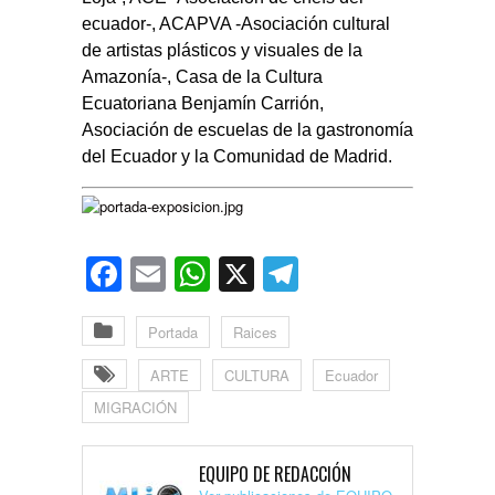
ecuador-, ACAPVA -Asociación cultural
de artistas plásticos y visuales de la
Amazonía-, Casa de la Cultura
Ecuatoriana Benjamín Carrión,
Asociación de escuelas de la gastronomía
del Ecuador y la Comunidad de Madrid.
Facebook
Email
WhatsApp
X
Telegram
Portada
Raices
ARTE
CULTURA
Ecuador
MIGRACIÓN
EQUIPO DE REDACCIÓN