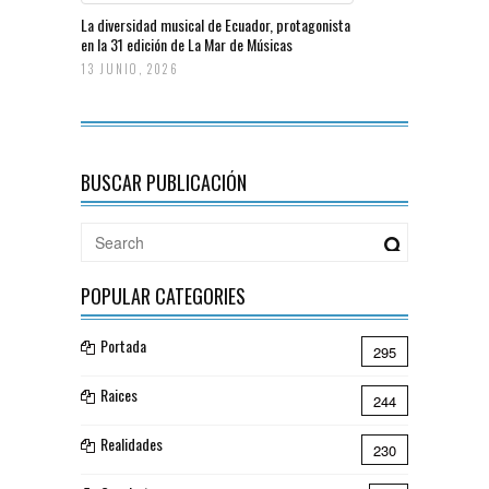
La diversidad musical de Ecuador, protagonista
en la 31 edición de La Mar de Músicas
13 JUNIO, 2026
BUSCAR PUBLICACIÓN
POPULAR CATEGORIES
Portada
295
Raices
244
Realidades
230