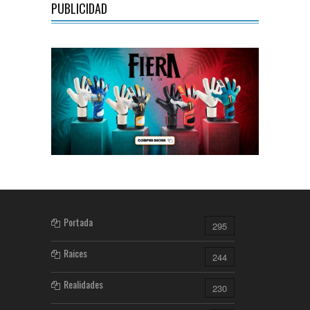
PUBLICIDAD
Portada
295
Raices
244
Realidades
230