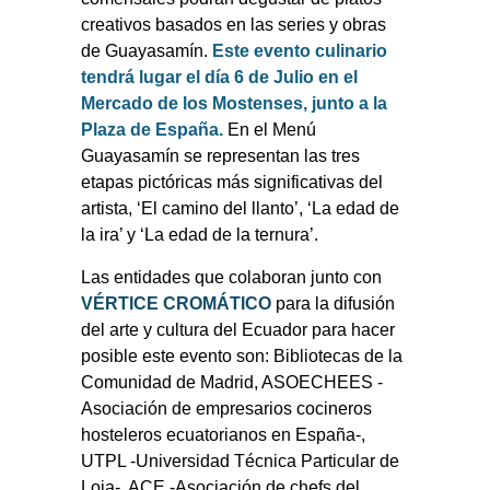
creativos basados en las series y obras
de Guayasamín.
Este evento culinario
tendrá lugar el día 6 de Julio en el
Mercado de los Mostenses, junto a la
Plaza de España.
En el Menú
Guayasamín se representan las tres
etapas pictóricas más significativas del
artista, ‘El camino del llanto’, ‘La edad de
la ira’ y ‘La edad de la ternura’.
Las entidades que colaboran junto con
VÉRTICE CROMÁTICO
para la difusión
del arte y cultura del Ecuador para hacer
posible este evento son: Bibliotecas de la
Comunidad de Madrid, ASOECHEES -
Asociación de empresarios cocineros
hosteleros ecuatorianos en España-,
UTPL -Universidad Técnica Particular de
Loja-, ACE -Asociación de chefs del