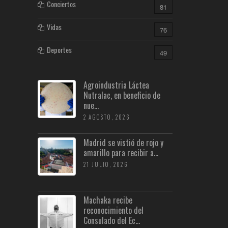
Conciertos
81
Vidas
76
Deportes
49
Agroindustria Láctea
Nutralac, en beneficio de
nue...
2 AGOSTO, 2026
Madrid se vistió de rojo y
amarillo para recibir a...
21 JULIO, 2026
Machaka recibe
reconocimiento del
Consulado del Ec...