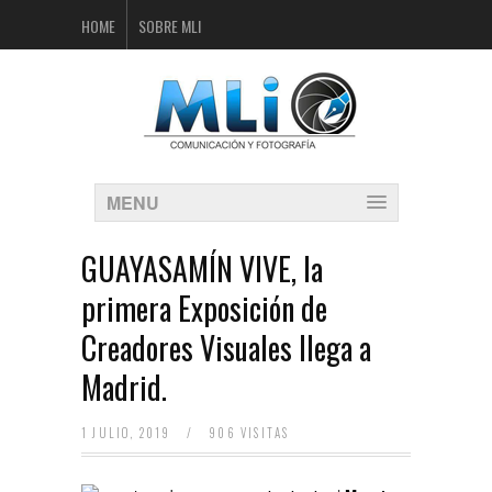
HOME
SOBRE MLI
MENU
GUAYASAMÍN VIVE, la
primera Exposición de
Creadores Visuales llega a
Madrid.
1 JULIO, 2019
/
906 VISITAS