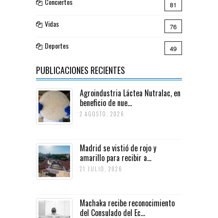
Conciertos
81
Vidas
76
Deportes
49
PUBLICACIONES RECIENTES
Agroindustria Láctea Nutralac, en
beneficio de nue...
2 AGOSTO, 2026
Madrid se vistió de rojo y
amarillo para recibir a...
21 JULIO, 2026
Machaka recibe reconocimiento
del Consulado del Ec...