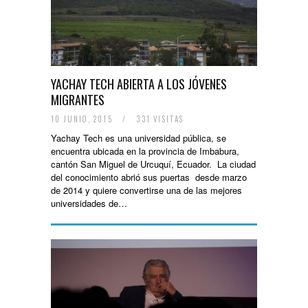
YACHAY TECH ABIERTA A LOS JÓVENES
MIGRANTES
10 JUNIO, 2015
/
331 VISITAS
Yachay Tech es una universidad pública, se
encuentra ubicada en la provincia de Imbabura,
cantón San Miguel de Urcuquí, Ecuador. La ciudad
del conocimiento abrió sus puertas desde marzo
de 2014 y quiere convertirse una de las mejores
universidades de…