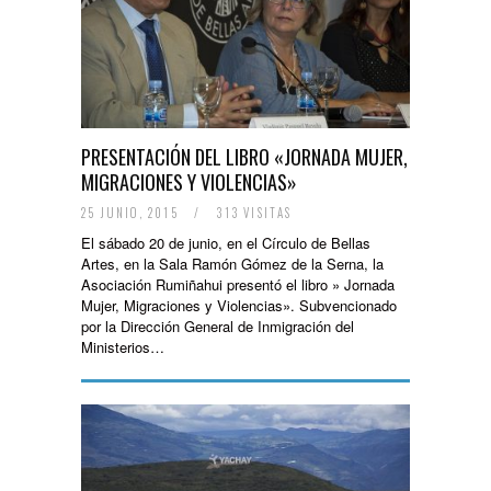
PRESENTACIÓN DEL LIBRO «JORNADA MUJER,
MIGRACIONES Y VIOLENCIAS»
25 JUNIO, 2015
/
313 VISITAS
El sábado 20 de junio, en el Círculo de Bellas
Artes, en la Sala Ramón Gómez de la Serna, la
Asociación Rumiñahui presentó el libro » Jornada
Mujer, Migraciones y Violencias». Subvencionado
por la Dirección General de Inmigración del
Ministerios…