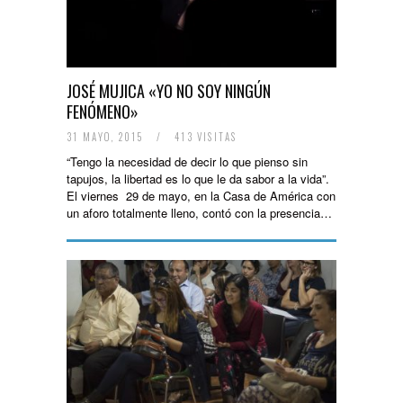
JOSÉ MUJICA «YO NO SOY NINGÚN
FENÓMENO»
31 MAYO, 2015
/
413 VISITAS
“Tengo la necesidad de decir lo que pienso sin
tapujos, la libertad es lo que le da sabor a la vida”.
El viernes 29 de mayo, en la Casa de América con
un aforo totalmente lleno, contó con la presencia…