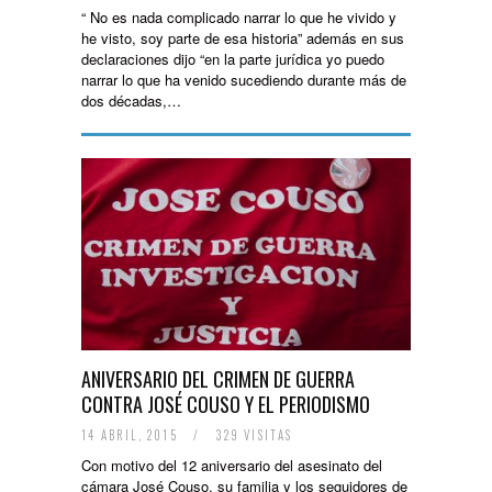
“ No es nada complicado narrar lo que he vivido y
he visto, soy parte de esa historia” además en sus
declaraciones dijo “en la parte jurídica yo puedo
narrar lo que ha venido sucediendo durante más de
dos décadas,…
ANIVERSARIO DEL CRIMEN DE GUERRA
CONTRA JOSÉ COUSO Y EL PERIODISMO
14 ABRIL, 2015
/
329 VISITAS
Con motivo del 12 aniversario del asesinato del
cámara José Couso, su familia y los seguidores de