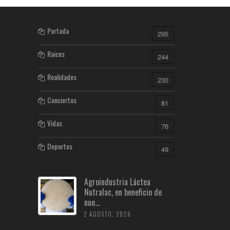
Portada
295
Raices
244
Realidades
230
Conciertos
81
Vidas
76
Deportes
49
Agroindustria Láctea
Nutralac, en beneficio de
nue...
2 AGOSTO, 2026