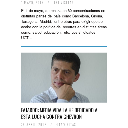
1 MAYO, 2015
/
434 VISITAS
El 1 de mayo, se realizaron 80 concentraciones en
distintas partes del país como Barcelona, Girona,
Tarragona, Madrid, entre otras para exigir que se
acabe con la política de recortes en distintas áreas
como: salud, educación, etc. Los sindicatos
UGT…
FAJARDO: MEDIA VIDA LA HE DEDICADO A
ESTA LUCHA CONTRA CHEVRON
26 ABRIL, 2015
/
447 VISITAS