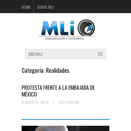
HOME
SOBRE MLI
MENU
Categoría:
Realidades
PROTESTA FRENTE A LA EMBAJADA DE
MÉXICO
6 AGOSTO, 2015
/
329 VISITAS