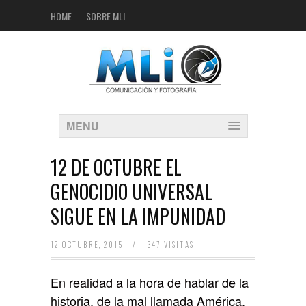
HOME
SOBRE MLI
MENU
12 DE OCTUBRE EL
GENOCIDIO UNIVERSAL
SIGUE EN LA IMPUNIDAD
12 OCTUBRE, 2015
/
347 VISITAS
En realidad a la hora de hablar de la
historia, de la mal llamada América,