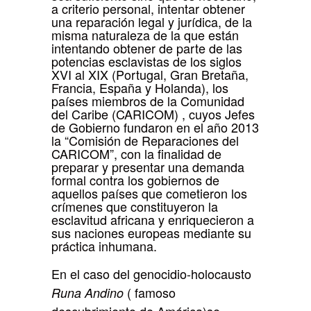
a criterio personal, intentar obtener
una reparación legal y jurídica, de la
misma naturaleza de la que están
intentando obtener de parte de las
potencias esclavistas de los siglos
XVI al XIX (Portugal, Gran Bretaña,
Francia, España y Holanda), los
países miembros de la Comunidad
del Caribe (CARICOM) , cuyos Jefes
de Gobierno fundaron en el año 2013
la “Comisión de Reparaciones del
CARICOM”, con la finalidad de
preparar y presentar una demanda
formal contra los gobiernos de
aquellos países que cometieron los
crímenes que constituyeron la
esclavitud africana y enriquecieron a
sus naciones europeas mediante su
práctica inhumana.
En el caso del genocidio-holocausto
( famoso
Runa Andino