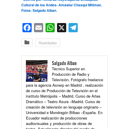
Cultural de los Andes- Amawta/ Chasqui Mitimae.
F
otos: Salgado Alban.
Facebook
Email
WhatsApp
X
Telegram
Realidades
Salgado Alban
Técnico Superior en
Producción de Radio y
Televisión, Fotógrafo freelance
para la agencia Asnerp en Madrid , realización
de curso de Producción de Televisión en el
instituto Metrópolis – Madrid, Curso de Artes
Dramático – Teatro Asura –Madrid. Curso de
creación de televisión en lenguaje originario –
Universidad e Mondragón Bilbao –España. En
Ecuador realización de producciones
audiovisuales y producción de obras de
teatro. Actualmente director del medio de