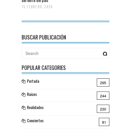
del norte del país
15 FEBRERO, 2026
BUSCAR PUBLICACIÓN
POPULAR CATEGORIES
Portada
295
Raices
244
Realidades
230
Conciertos
81