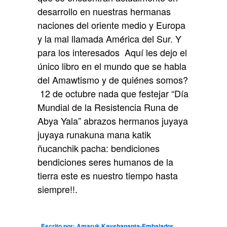
desarrollo en nuestras hermanas
naciones del oriente medio y Europa
y la mal llamada América del Sur. Y
para los interesados Aquí les dejo el
único libro en el mundo que se habla
del Amawtismo y de quiénes somos?
12 de octubre nada que festejar “Día
Mundial de la Resistencia Runa de
Abya Yala” abrazos hermanos juyaya
juyaya runakuna mana katik
ñucanchik pacha: bendiciones
bendiciones seres humanos de la
tierra este es nuestro tiempo hasta
siempre!!.
Escrit
o por: Amaruk K
ayshapanta-
Embajador