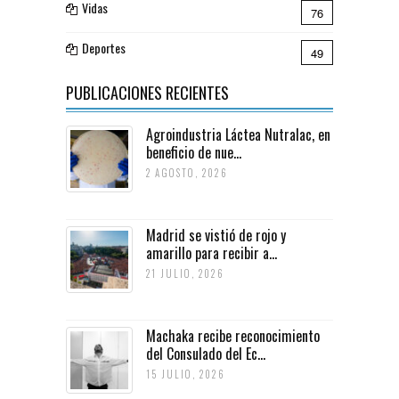
Vidas
76
Deportes
49
PUBLICACIONES RECIENTES
Agroindustria Láctea Nutralac, en
beneficio de nue...
2 AGOSTO, 2026
Madrid se vistió de rojo y
amarillo para recibir a...
21 JULIO, 2026
Machaka recibe reconocimiento
del Consulado del Ec...
15 JULIO, 2026