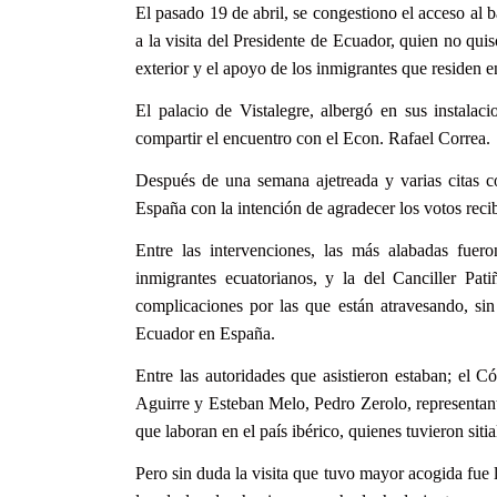
El pasado 19 de abril, se congestiono el acceso al b
a la visita del Presidente de Ecuador, quien no qui
exterior y el apoyo de los inmigrantes que residen 
El palacio de
Vistalegre,
albergó en sus instalaci
compartir el encuentro con el Econ. Rafael Correa.
Después de una semana ajetreada y varias citas c
España con la intención de agradecer los votos reci
Entre las intervenciones, las más alabadas fuer
inmigrantes ecuatorianos, y la del Canciller Pat
complicaciones por las que están atravesando, 
Ecuador en España.
Entre las autoridades que asistieron estaban; el
Aguirre y Esteban Melo, Pedro Zerolo, representante
que laboran en el país ibérico, quienes tuvieron sitia
Pero sin duda la visita que tuvo mayor acogida fue