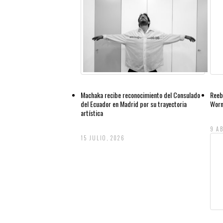
Machaka recibe reconocimiento del Consulado
Reeb
del Ecuador en Madrid por su trayectoria
Worn
artística
9 AB
15 JULIO, 2026