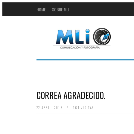
HOME
SOBRE MLI
CORREA AGRADECIDO.
22 ABRIL, 2013
/
464 VISITAS