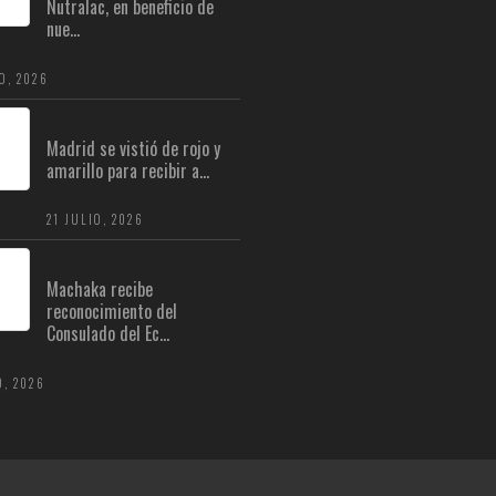
Nutralac, en beneficio de
nue...
O, 2026
Madrid se vistió de rojo y
amarillo para recibir a...
21 JULIO, 2026
Machaka recibe
reconocimiento del
Consulado del Ec...
O, 2026