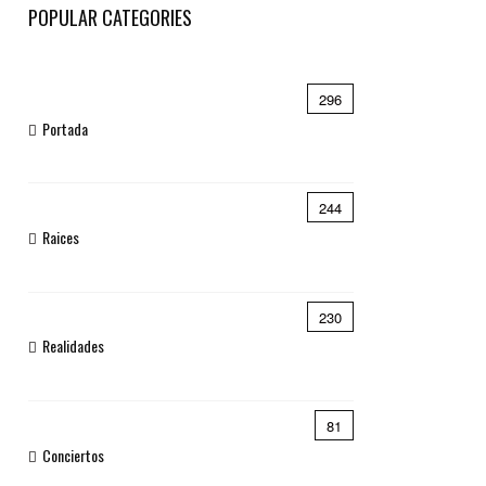
POPULAR CATEGORIES
296
Portada
244
Raices
230
Realidades
81
Conciertos