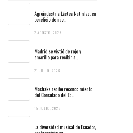
Agroindustria Láctea Nutralac, en
beneficio de nue...
2 AGOSTO, 2026
Madrid se vistió de rojo y
amarillo para recibir a...
21 JULIO, 2026
Machaka recibe reconocimiento
del Consulado del Ec...
15 JULIO, 2026
La diversidad musical de Ecuador,
protagonista en ...