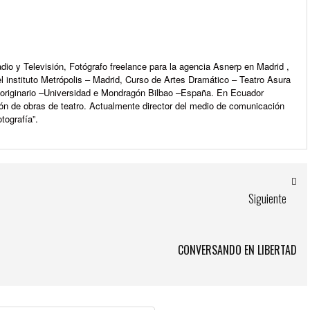
io y Televisión, Fotógrafo freelance para la agencia Asnerp en Madrid ,
l instituto Metrópolis – Madrid, Curso de Artes Dramático – Teatro Asura
e originario –Universidad e Mondragón Bilbao –España. En Ecuador
ón de obras de teatro. Actualmente director del medio de comunicación
tografía”.
Siguiente
CONVERSANDO EN LIBERTAD