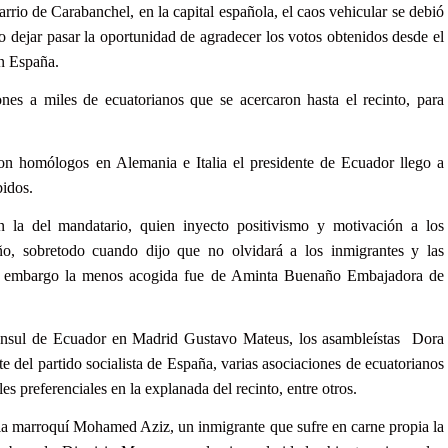
arrio de Carabanchel, en la capital española, el caos vehicular se debió
so dejar pasar la oportunidad de agradecer los votos obtenidos desde el
en España.
ones a miles de ecuatorianos que se acercaron hasta el recinto, para
on homólogos en Alemania e Italia el presidente de Ecuador llego a
bidos.
on la del mandatario, quien inyecto positivismo y motivación a los
iño, sobretodo cuando dijo que no olvidará a los inmigrantes y las
sin embargo la menos acogida fue de Aminta Buenaño Embajadora de
 Cónsul de Ecuador en Madrid Gustavo Mateus, los asambleístas Dora
 del partido socialista de España, varias asociaciones de ecuatorianos
les preferenciales en la explanada del recinto, entre otros.
 la marroquí Mohamed Aziz, un inmigrante que sufre en carne propia la