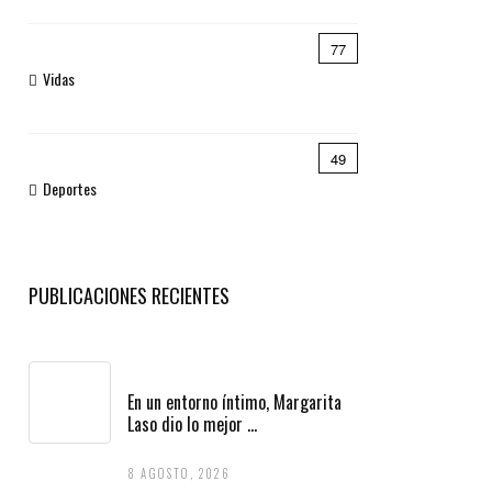
77
Vidas
49
Deportes
PUBLICACIONES RECIENTES
En un entorno íntimo, Margarita
Laso dio lo mejor ...
8 AGOSTO, 2026