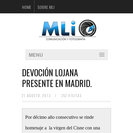
HOME
SOBRE MLI
MENU
DEVOCIÓN LOJANA
PRESENTE EN MADRID.
21 AGOSTO, 2013
/
352 VISITAS
Por décimo año consecutivo se rinde
homenaje a la virgen del Cisne con una