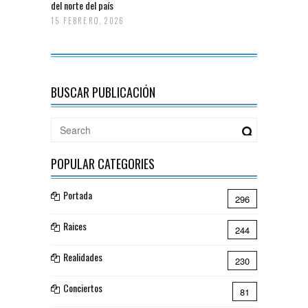
del norte del país
15 FEBRERO, 2026
BUSCAR PUBLICACIÓN
POPULAR CATEGORIES
Portada
296
Raices
244
Realidades
230
Conciertos
81