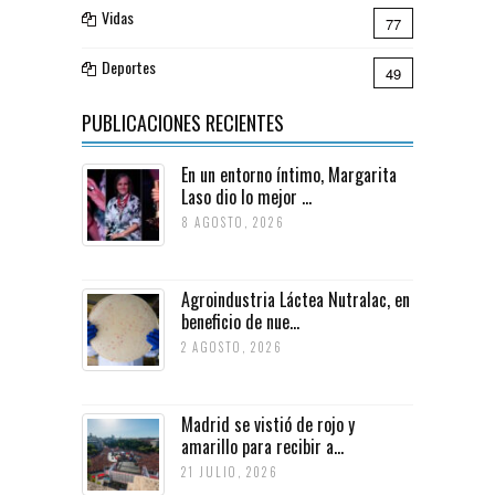
Vidas
77
Deportes
49
PUBLICACIONES RECIENTES
En un entorno íntimo, Margarita
Laso dio lo mejor ...
8 AGOSTO, 2026
Agroindustria Láctea Nutralac, en
beneficio de nue...
2 AGOSTO, 2026
Madrid se vistió de rojo y
amarillo para recibir a...
21 JULIO, 2026