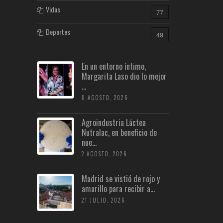
Vidas
77
Deportes
49
En un entorno íntimo,
Margarita Laso dio lo mejor
...
8 AGOSTO, 2026
Agroindustria Láctea
Nutralac, en beneficio de
nue...
2 AGOSTO, 2026
Madrid se vistió de rojo y
amarillo para recibir a...
21 JULIO, 2026