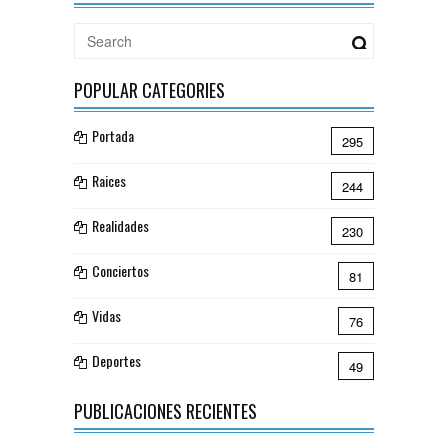
POPULAR CATEGORIES
Portada
295
Raices
244
Realidades
230
Conciertos
81
Vidas
76
Deportes
49
PUBLICACIONES RECIENTES