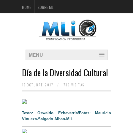
HOME
SOBRE MLI
MENU
Día de la Diversidad Cultural
12 OCTUBRE, 2017
/
736 VISITAS
Texto: Oswaldo Echeverría/Fotos: Mauricio
Vinueza-Salgado Alban-Mli.