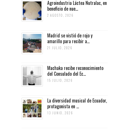
Agroindustria Láctea Nutralac, en
beneficio de nue...
2 AGOSTO, 2026
Madrid se vistió de rojo y
amarillo para recibir a...
21 JULIO, 2026
Machaka recibe reconocimiento
del Consulado del Ec...
15 JULIO, 2026
La diversidad musical de Ecuador,
protagonista en ...
13 JUNIO, 2026