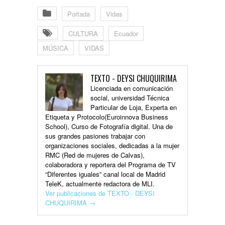
Portada
Vidas
CULTURA
Ecuador
MÚSICA
VIDAS
TEXTO - DEYSI CHUQUIRIMA
Licenciada en comunicación
social, universidad Técnica
Particular de Loja, Experta en
Etiqueta y Protocolo(Euroinnova Business
School), Curso de Fotografía digital. Una de
sus grandes pasiones trabajar con
organizaciones sociales, dedicadas a la mujer
RMC (Red de mujeres de Calvas),
colaboradora y reportera del Programa de TV
“Diferentes iguales” canal local de Madrid
TeleK, actualmente redactora de MLI.
Ver publicaciones de TEXTO - DEYSI
CHUQUIRIMA
→