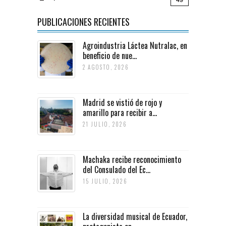
PUBLICACIONES RECIENTES
Agroindustria Láctea Nutralac, en
beneficio de nue...
2 AGOSTO, 2026
Madrid se vistió de rojo y
amarillo para recibir a...
21 JULIO, 2026
Machaka recibe reconocimiento
del Consulado del Ec...
15 JULIO, 2026
La diversidad musical de Ecuador,