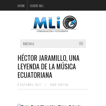
HOME
SOBRE MLI
MENU
HÉCTOR JARAMILLO, UNA
LEYENDA DE LA MÚSICA
ECUATORIANA
8 OCTUBRE, 2017
/
1888 VISITAS