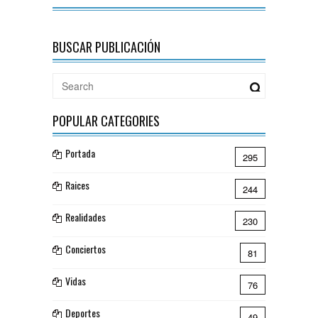
BUSCAR PUBLICACIÓN
POPULAR CATEGORIES
Portada
295
Raices
244
Realidades
230
Conciertos
81
Vidas
76
Deportes
49