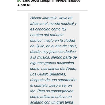
Texto: Deysi Chuquirima/Fotos: Salgado
Alban-Mli.
Héctor Jaramillo, lleva 69
años en el mundo musical y
es conocido como “El
hombre del pañuelo
blanco”, nació en la ciudad
de Quito, en el año de 1931,
desde muy joven se dedicó
a la música, siendo parte de
algunos grupos musicales
como: Los latinos del Ande,
Los Cuatro Brillantes,
después de una separación
el cuarteto, pasó a ser un
trio. Pero su consagración
como artista la obtuvo en
solitario con un gran tema