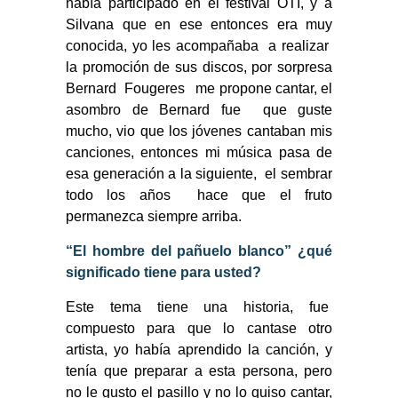
había participado en el festival OTI, y a
Silvana que en ese entonces era muy
conocida, yo les acompañaba a realizar
la promoción de sus discos, por sorpresa
Bernard Fougeres me propone cantar, el
asombro de Bernard fue que guste
mucho, vio que los jóvenes cantaban mis
canciones, entonces mi música pasa de
esa generación a la siguiente, el sembrar
todo los años hace que el fruto
permanezca siempre arriba.
“El hombre del pañuelo blanco” ¿qué
significado tiene para usted?
Este tema tiene una historia, fue
compuesto para que lo cantase otro
artista, yo había aprendido la canción, y
tenía que preparar a esta persona, pero
no le gusto el pasillo y no lo quiso cantar,