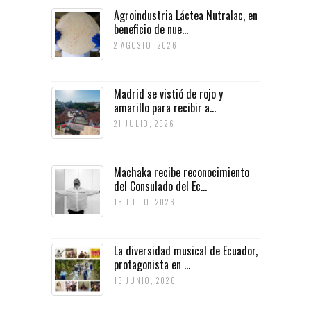
Agroindustria Láctea Nutralac, en
beneficio de nue...
2 AGOSTO, 2026
Madrid se vistió de rojo y
amarillo para recibir a...
21 JULIO, 2026
Machaka recibe reconocimiento
del Consulado del Ec...
15 JULIO, 2026
La diversidad musical de Ecuador,
protagonista en ...
13 JUNIO, 2026