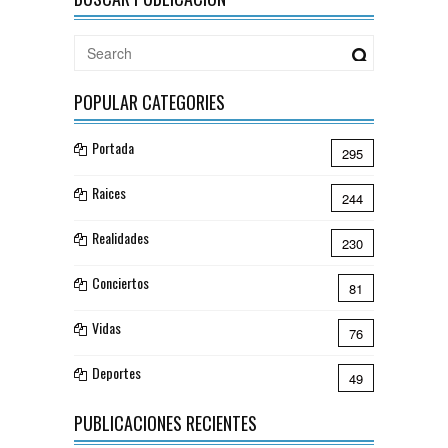
POPULAR CATEGORIES
Portada
295
Raices
244
Realidades
230
Conciertos
81
Vidas
76
Deportes
49
PUBLICACIONES RECIENTES