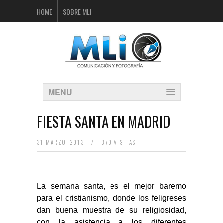
HOME
SOBRE MLI
MENU
FIESTA SANTA EN MADRID
31 MARZO, 2013
/
370 VISITAS
La semana santa, es el mejor baremo
para el cristianismo, donde los feligreses
dan buena muestra de su religiosidad,
con la asistencia a los diferentes