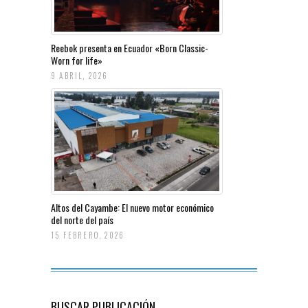
Reebok presenta en Ecuador «Born Classic-
Worn for life»
9 ABRIL, 2026
Altos del Cayambe: El nuevo motor económico
del norte del país
15 FEBRERO, 2026
BUSCAR PUBLICACIÓN