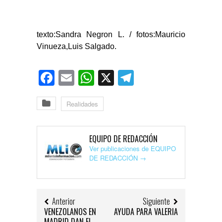
texto:Sandra Negron L. / fotos:Mauricio
Vinueza,Luis Salgado.
Facebook
Email
WhatsApp
X
Telegram
Realidades
EQUIPO DE REDACCIÓN
Ver publicaciones de EQUIPO
DE REDACCIÓN
→
Anterior
Siguiente
VENEZOLANOS EN
AYUDA PARA VALERIA
MADRID DAN EL