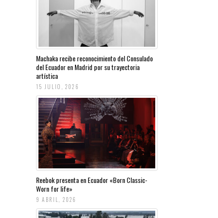
Machaka recibe reconocimiento del Consulado
del Ecuador en Madrid por su trayectoria
artística
15 JULIO, 2026
Reebok presenta en Ecuador «Born Classic-
Worn for life»
9 ABRIL, 2026