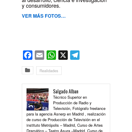
y consumidores.
VER MÁS FOTOS…
Facebook
Email
WhatsApp
X
Telegram
Realidades
Salgado Alban
Técnico Superior en
Producción de Radio y
Televisión, Fotógrafo freelance
para la agencia Asnerp en Madrid , realización
de curso de Producción de Televisión en el
instituto Metrópolis – Madrid, Curso de Artes
Dramático – Teatro Asura –Madrid. Curso de