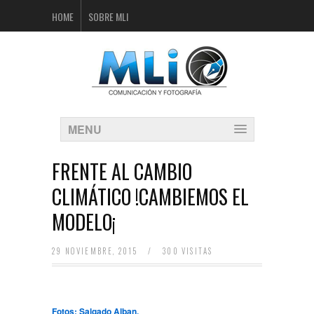
HOME
SOBRE MLI
MENU
FRENTE AL CAMBIO
CLIMÁTICO !CAMBIEMOS EL
MODELO¡
29 NOVIEMBRE, 2015
/
300 VISITAS
Fotos: Salgado Alban.