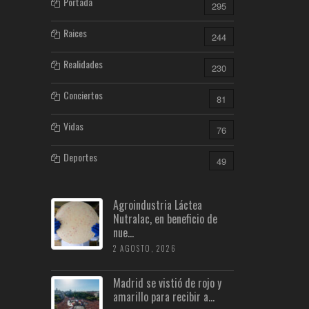
Portada
295
Raices
244
Realidades
230
Conciertos
81
Vidas
76
Deportes
49
Agroindustria Láctea
Nutralac, en beneficio de
nue...
2 AGOSTO, 2026
Madrid se vistió de rojo y
amarillo para recibir a...