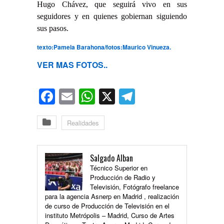
Hugo Chávez, que seguirá vivo en sus
seguidores y en quienes gobiernan siguiendo
sus pasos.
texto:Pamela Barahona/fotos:Maurico Vinueza.
VER MAS FOTOS..
Facebook
Email
WhatsApp
X
Telegram
Realidades
Salgado Alban
Técnico Superior en
Producción de Radio y
Televisión, Fotógrafo freelance
para la agencia Asnerp en Madrid , realización
de curso de Producción de Televisión en el
instituto Metrópolis – Madrid, Curso de Artes