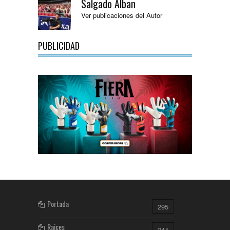
Salgado Alban
Ver publicaciones del Autor
PUBLICIDAD
Portada
295
Raices
244