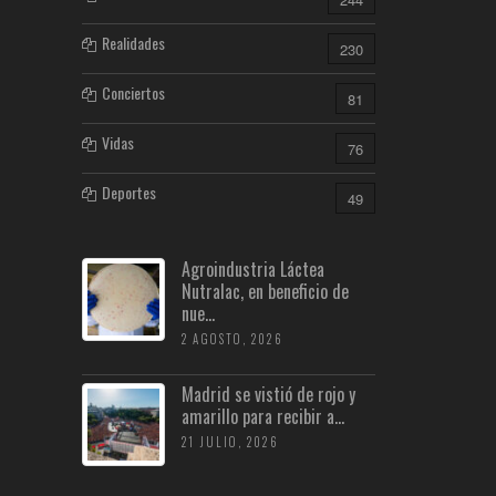
Realidades
230
Conciertos
81
Vidas
76
Deportes
49
Agroindustria Láctea
Nutralac, en beneficio de
nue...
2 AGOSTO, 2026
Madrid se vistió de rojo y
amarillo para recibir a...
21 JULIO, 2026