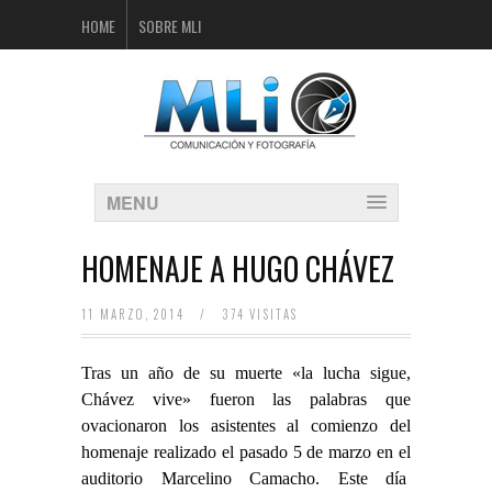
HOME
SOBRE MLI
MENU
HOMENAJE A HUGO CHÁVEZ
11 MARZO, 2014
/
374 VISITAS
Tras un año de su muerte «la lucha sigue,
Chávez vive» fueron las palabras que
ovacionaron los asistentes al comienzo del
homenaje realizado el pasado 5 de marzo en el
auditorio Marcelino Camacho. Este día