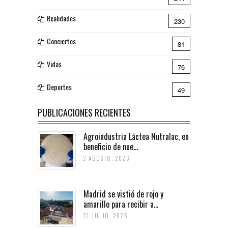
Realidades
230
Conciertos
81
Vidas
76
Deportes
49
PUBLICACIONES RECIENTES
Agroindustria Láctea Nutralac, en
beneficio de nue...
2 AGOSTO, 2026
Madrid se vistió de rojo y
amarillo para recibir a...
21 JULIO, 2026