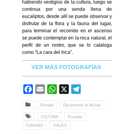
habiendo vestigios de la cultura, luego se
continua por una senda llena de
eucaliptos, desde allí se puede observar y
disfrutar de la flora y la fauna del lugar,
para terminar el recorrido en el ascenso
se puede contemplar en la roca natural, el
perfil de un rostro, que se lo cataloga
como “La cara del Inca”.
VER MÁS FOTOGRAFÍAS
Facebook
Email
WhatsApp
X
Telegram
Portada
Recorriendo el Mundo
CULTURA
Ecuador
TURISMO
VIAJES