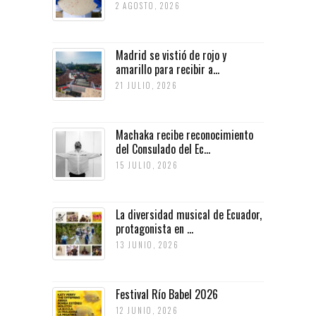
2 AGOSTO, 2026
Madrid se vistió de rojo y
amarillo para recibir a...
21 JULIO, 2026
Machaka recibe reconocimiento
del Consulado del Ec...
15 JULIO, 2026
La diversidad musical de Ecuador,
protagonista en ...
13 JUNIO, 2026
Festival Río Babel 2026
12 JUNIO, 2026