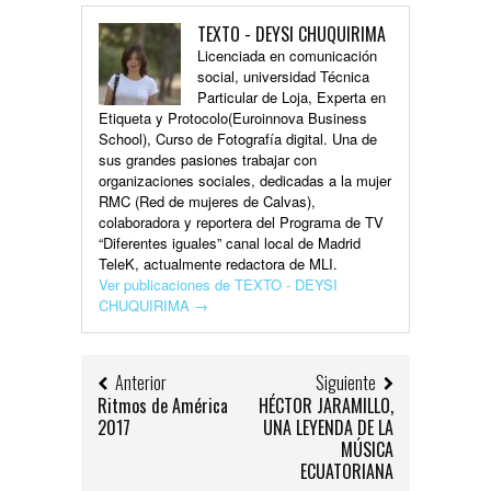
TEXTO - DEYSI CHUQUIRIMA
Licenciada en comunicación
social, universidad Técnica
Particular de Loja, Experta en
Etiqueta y Protocolo(Euroinnova Business
School), Curso de Fotografía digital. Una de
sus grandes pasiones trabajar con
organizaciones sociales, dedicadas a la mujer
RMC (Red de mujeres de Calvas),
colaboradora y reportera del Programa de TV
“Diferentes iguales” canal local de Madrid
TeleK, actualmente redactora de MLI.
Ver publicaciones de TEXTO - DEYSI
CHUQUIRIMA
→
Anterior
Siguiente
Ritmos de América
HÉCTOR JARAMILLO,
2017
UNA LEYENDA DE LA
MÚSICA
ECUATORIANA