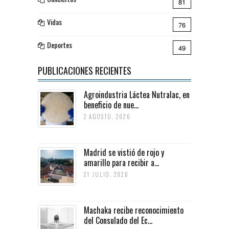
81
Vidas
76
Deportes
49
PUBLICACIONES RECIENTES
Agroindustria Láctea Nutralac, en
beneficio de nue...
2 AGOSTO, 2026
Madrid se vistió de rojo y
amarillo para recibir a...
21 JULIO, 2026
Machaka recibe reconocimiento
del Consulado del Ec...