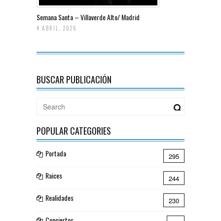
Semana Santa – Villaverde Alto/ Madrid
4 ABRIL, 2026
BUSCAR PUBLICACIÓN
POPULAR CATEGORIES
Portada
295
Raices
244
Realidades
230
Conciertos