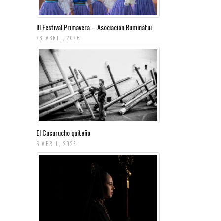
III Festival Primavera – Asociación Rumiñahui
26 ABRIL, 2026
El Cucurucho quiteño
5 ABRIL, 2026