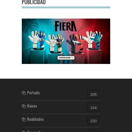
PUBLICIDAD
Portada
295
Raices
244
Realidades
230