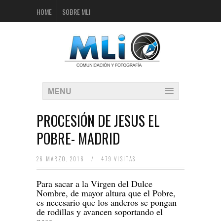
HOME
SOBRE MLI
MENU
PROCESIÓN DE JESUS EL
POBRE- MADRID
26 MARZO, 2016
/
479 VISITAS
Para sacar a la Virgen del Dulce
Nombre, de mayor altura que el Pobre,
es necesario que los anderos se pongan
de rodillas y avancen soportando el