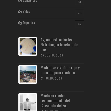
Conciertos
81
Vidas
76
Deportes
49
Agroindustria Láctea
Nutralac, en beneficio de
nue...
2 AGOSTO, 2026
Madrid se vistió de rojo y
amarillo para recibir a...
21 JULIO, 2026
Machaka recibe
reconocimiento del
Consulado del Ec...