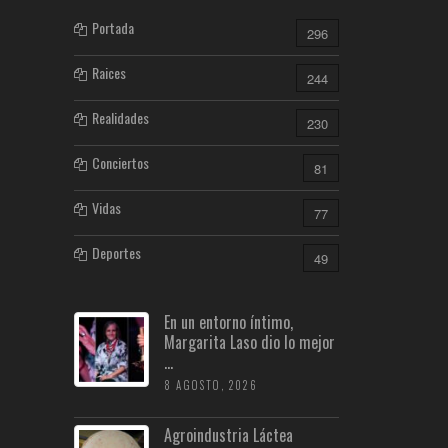
Portada
296
Raices
244
Realidades
230
Conciertos
81
Vidas
77
Deportes
49
En un entorno íntimo,
Margarita Laso dio lo mejor
...
8 AGOSTO, 2026
Agroindustria Láctea