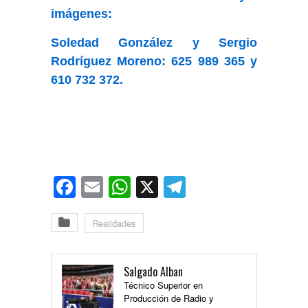
imágenes:
Soledad González y Sergio
Rodríguez Moreno: 625 989 365 y
610 732 372.
Facebook
Email
WhatsApp
X
Telegram
Realidades
Salgado Alban
Técnico Superior en
Producción de Radio y