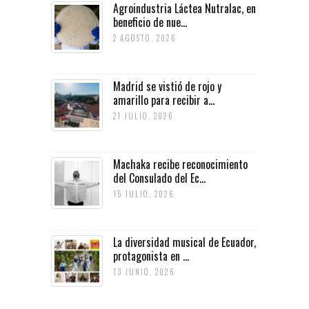
Agroindustria Láctea Nutralac, en
beneficio de nue...
2 AGOSTO, 2026
Madrid se vistió de rojo y
amarillo para recibir a...
21 JULIO, 2026
Machaka recibe reconocimiento
del Consulado del Ec...
15 JULIO, 2026
La diversidad musical de Ecuador,
protagonista en ...
13 JUNIO, 2026