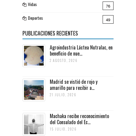
Vidas
76
Deportes
49
PUBLICACIONES RECIENTES
Agroindustria Láctea Nutralac, en
beneficio de nue...
2 AGOSTO, 2026
Madrid se vistió de rojo y
amarillo para recibir a...
21 JULIO, 2026
Machaka recibe reconocimiento
del Consulado del Ec...
15 JULIO, 2026