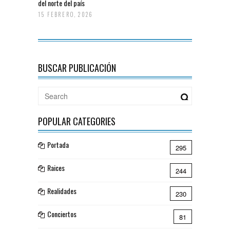
del norte del país
15 FEBRERO, 2026
BUSCAR PUBLICACIÓN
POPULAR CATEGORIES
Portada
295
Raices
244
Realidades
230
Conciertos
81