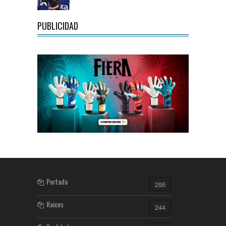
PUBLICIDAD
Portada
295
Raices
244