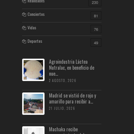
Realidades
230
Conciertos
81
Vidas
76
Deportes
49
Agroindustria Láctea
Nutralac, en beneficio de
nue...
2 AGOSTO, 2026
Madrid se vistió de rojo y
amarillo para recibir a...
21 JULIO, 2026
Machaka recibe