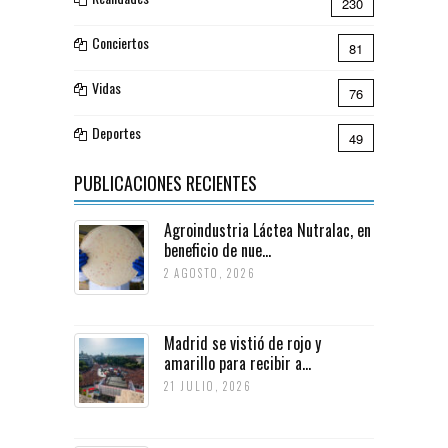
230
Conciertos
81
Vidas
76
Deportes
49
PUBLICACIONES RECIENTES
Agroindustria Láctea Nutralac, en
beneficio de nue...
2 AGOSTO, 2026
Madrid se vistió de rojo y
amarillo para recibir a...
21 JULIO, 2026