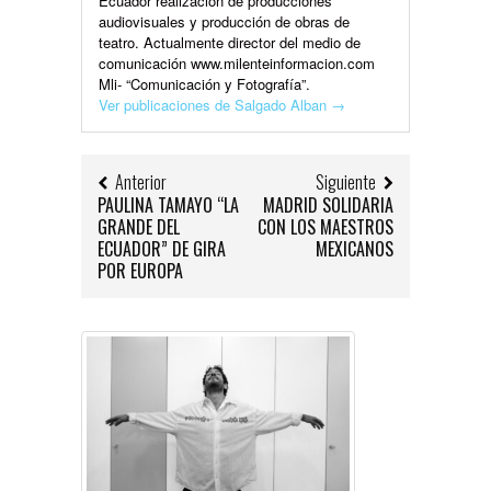
Ecuador realización de producciones
audiovisuales y producción de obras de
teatro. Actualmente director del medio de
comunicación www.milenteinformacion.com
Mli- “Comunicación y Fotografía”.
Ver publicaciones de Salgado Alban
→
Anterior
Siguiente
PAULINA TAMAYO “LA
MADRID SOLIDARIA
GRANDE DEL
CON LOS MAESTROS
ECUADOR” DE GIRA
MEXICANOS
POR EUROPA