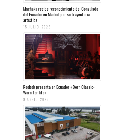
Machaka recibe reconocimiento del Consulado
del Ecuador en Madrid por su trayectoria
artística
15 JULIO, 2026
Reebok presenta en Ecuador «Born Classic-
Worn for life»
9 ABRIL, 2026