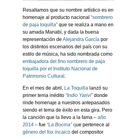
Resaltamos que su nombre artístico es en
homenaje al producto nacional
“sombrero
de paja toquilla”
que se realiza a mano en
su amada Manabí, y dada la buena
representación de
Alejandra García
por
los distintos escenarios del país con su
estilo de música, ha sido nombrada como
embajadora del fino sombrero de paja
toquilla por el Instituto Nacional de
Patrimonio Cultural.
En el mes de abril,
La Toquilla
lanzó su
primer tema inédito
“Indio Yariví”
donde
rinde homenaje a nuestros antepasados
siendo el tema de éxito en esta gira. Pero
la canción que la llevo a la fama –
año
2014
–
fue
“La Bocina”
q
ue pertenece al
género del fox incaico
del compositor