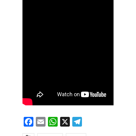
Facebook
Email
WhatsApp
X
Telegram