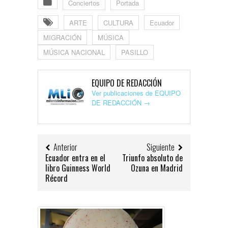
Conciertos
Portada
ARTE
CULTURA
Ecuador
MIGRACIÓN
MÚSICA
MÚSICA NACIONAL
PASILLO
EQUIPO DE REDACCIÓN
Ver publicaciones de EQUIPO
DE REDACCIÓN
→
Anterior
Siguiente
Ecuador entra en el
Triunfo absoluto de
libro Guinness World
Ozuna en Madrid
Récord