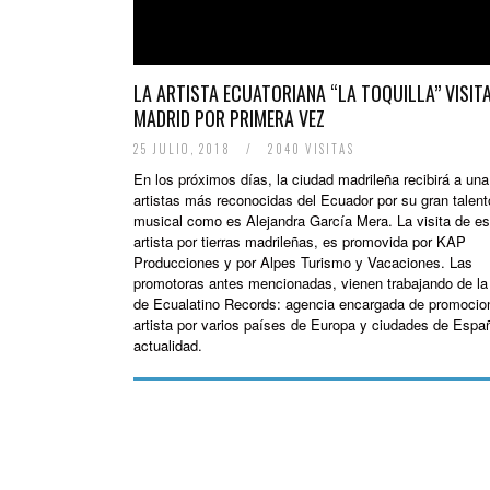
LA ARTISTA ECUATORIANA “LA TOQUILLA” VISIT
MADRID POR PRIMERA VEZ
25 JULIO, 2018
/
2040 VISITAS
En los próximos días, la ciudad madrileña recibirá a una
artistas más reconocidas del Ecuador por su gran talent
musical como es Alejandra García Mera. La visita de es
artista por tierras madrileñas, es promovida por KAP
Producciones y por Alpes Turismo y Vacaciones. Las
promotoras antes mencionadas, vienen trabajando de l
de Ecualatino Records: agencia encargada de promocion
artista por varios países de Europa y ciudades de Espa
actualidad.