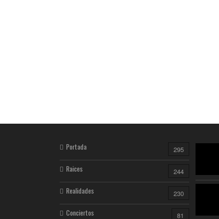
Portada
295
Raices
244
Realidades
230
Conciertos
81