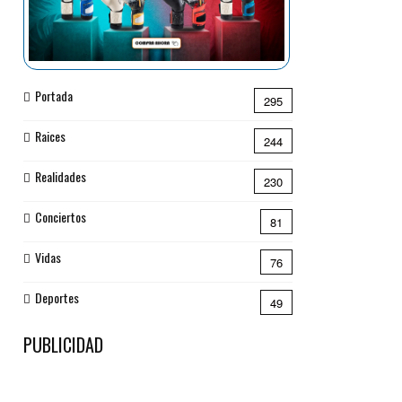
Portada
295
Raices
244
Realidades
230
Conciertos
81
Vidas
76
Deportes
49
PUBLICIDAD