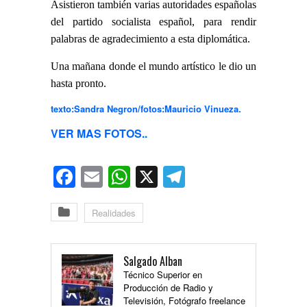
Asistieron también varias autoridades españolas
del partido socialista español, para rendir
palabras de agradecimiento a esta diplomática.
Una mañana donde el mundo artístico le dio un
hasta pronto.
texto:Sandra Negron/fotos:Mauricio Vinueza.
VER MAS FOTOS..
Facebook
Email
WhatsApp
X
Telegram
Realidades
Salgado Alban
Técnico Superior en
Producción de Radio y
Televisión, Fotógrafo freelance