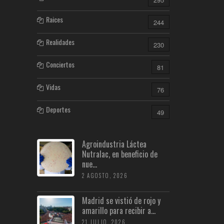
Raices
244
Realidades
230
Conciertos
81
Vidas
76
Deportes
49
Agroindustria Láctea
Nutralac, en beneficio de
nue...
2 AGOSTO, 2026
Madrid se vistió de rojo y
amarillo para recibir a...
21 JULIO, 2026