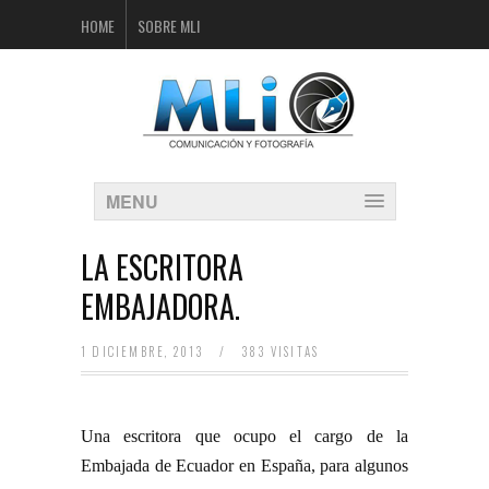
HOME
SOBRE MLI
MENU
LA ESCRITORA
EMBAJADORA.
1 DICIEMBRE, 2013
/
383 VISITAS
Una escritora que ocupo el cargo de la
Embajada de Ecuador en España, para algunos