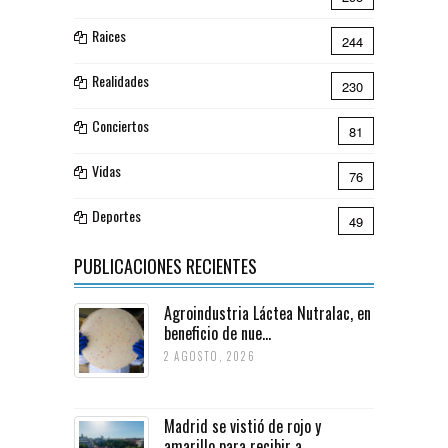
Raices
244
Realidades
230
Conciertos
81
Vidas
76
Deportes
49
PUBLICACIONES RECIENTES
Agroindustria Láctea Nutralac, en
beneficio de nue...
2 AGOSTO, 2026
Madrid se vistió de rojo y
amarillo para recibir a...