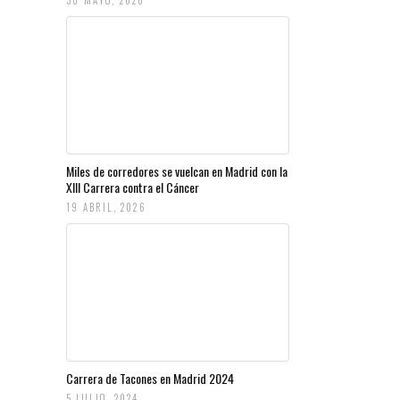
30 MAYO, 2026
Miles de corredores se vuelcan en Madrid con la
XIII Carrera contra el Cáncer
19 ABRIL, 2026
Carrera de Tacones en Madrid 2024
5 JULIO, 2024