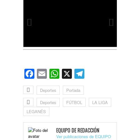
Facebook
Email
WhatsApp
X
Telegram
Deportes
Portada
Deportes
FÚTBOL
LA LIGA
LEGANÉS
EQUIPO DE REDACCIÓN
Ver publicaciones de EQUIPO