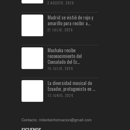
2 AGOSTO, 2026
Madrid se vistió de rojo y
amarillo para recibir a...
21 JULIO, 2026
Machaka recibe
reconocimiento del
Consulado del Ec...
15 JULIO, 2026
La diversidad musical de
Ecuador, protagonista en ...
13 JUNIO, 2026
Contacto: milenteinformacion@gmail.com