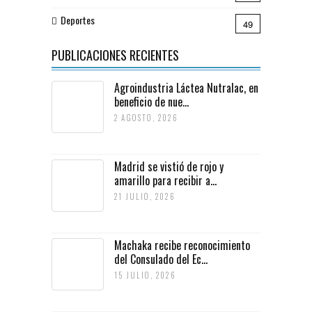
Deportes
49
PUBLICACIONES RECIENTES
Agroindustria Láctea Nutralac, en
beneficio de nue...
2 AGOSTO, 2026
Madrid se vistió de rojo y
amarillo para recibir a...
21 JULIO, 2026
Machaka recibe reconocimiento
del Consulado del Ec...
15 JULIO, 2026