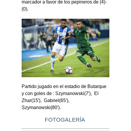
marcador a favor de los pepineros de (4)-
(0).
Partido jugado en el estadio de Butarque
y con goles de : Szymanowski(7′), El
Zhar(15′), Gabriel(65′),
Szymanowski(80′).
FOTOGALERÍA