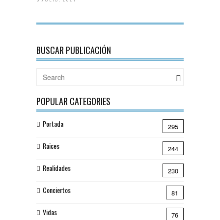
BUSCAR PUBLICACIÓN
POPULAR CATEGORIES
Portada
295
Raices
244
Realidades
230
Conciertos
81
Vidas
76