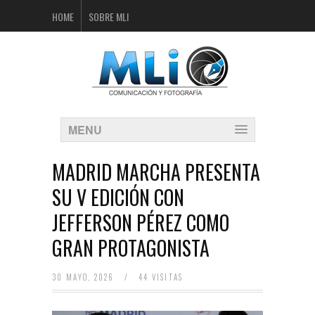
HOME
SOBRE MLI
MENU
MADRID MARCHA PRESENTA
SU V EDICIÓN CON
JEFFERSON PÉREZ COMO
GRAN PROTAGONISTA
30 MAYO, 2026
/
44 VISITAS