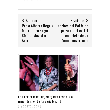
Anterior
Siguiente
Pablo Alborán llega a
Noches del Botánico
Madrid con su gira
presenta el cartel
KM0 al Movistar
completo de su
Arena
décimo aniversario
En un entorno íntimo, Margarita Laso dio lo
mejor de sí en La Parcería Madrid
8 AGOSTO, 2026