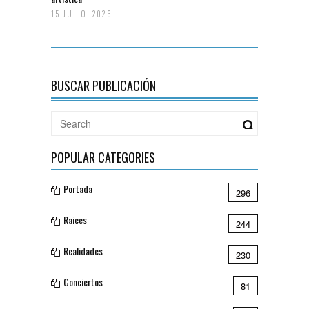
15 JULIO, 2026
BUSCAR PUBLICACIÓN
POPULAR CATEGORIES
Portada
296
Raices
244
Realidades
230
Conciertos
81