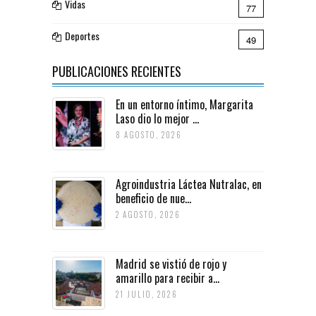
Vidas
77
Deportes
49
PUBLICACIONES RECIENTES
En un entorno íntimo, Margarita
Laso dio lo mejor ...
8 AGOSTO, 2026
Agroindustria Láctea Nutralac, en
beneficio de nue...
2 AGOSTO, 2026
Madrid se vistió de rojo y
amarillo para recibir a...
21 JULIO, 2026