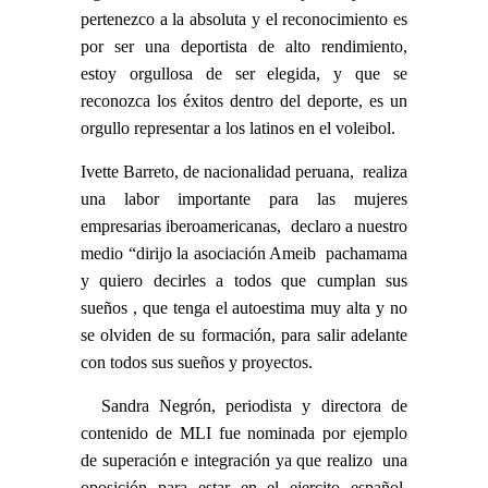
pertenezco a la absoluta y el reconocimiento es
por ser una deportista de alto rendimiento,
estoy orgullosa de ser elegida, y que se
reconozca los éxitos dentro del deporte, es un
orgullo representar a los latinos en el voleibol.
Ivette Barreto, de nacionalidad peruana, realiza
una labor importante para las mujeres
empresarias iberoamericanas, declaro a nuestro
medio “dirijo la asociación Ameib pachamama
y quiero decirles a todos que cumplan sus
sueños , que tenga el autoestima muy alta y no
se olviden de su formación, para salir adelante
con todos sus sueños y proyectos.
Sandra Negrón, periodista y directora de
contenido de MLI fue nominada por ejemplo
de superación e integración ya que realizo una
oposición para estar en el ejercito español