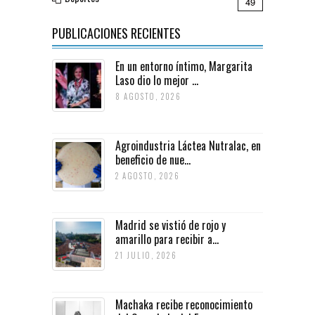
49
PUBLICACIONES RECIENTES
En un entorno íntimo, Margarita
Laso dio lo mejor ...
8 AGOSTO, 2026
Agroindustria Láctea Nutralac, en
beneficio de nue...
2 AGOSTO, 2026
Madrid se vistió de rojo y
amarillo para recibir a...
21 JULIO, 2026
Machaka recibe reconocimiento