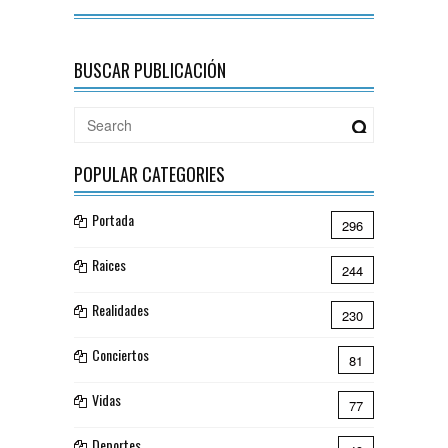
BUSCAR PUBLICACIÓN
POPULAR CATEGORIES
Portada
296
Raices
244
Realidades
230
Conciertos
81
Vidas
77
Deportes