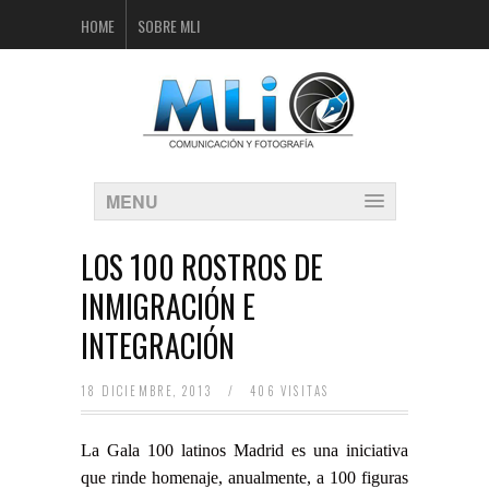
HOME
SOBRE MLI
MENU
LOS 100 ROSTROS DE
INMIGRACIÓN E
INTEGRACIÓN
18 DICIEMBRE, 2013
/
406 VISITAS
La Gala 100 latinos Madrid es una iniciativa
que rinde homenaje, anualmente, a 100 figuras