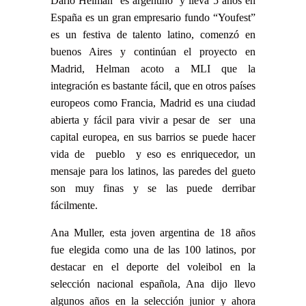
Darío Helman es argentino y lleva 5 años en
España es un gran empresario fundo “Youfest”
es un festiva de talento latino, comenzó en
buenos Aires y continúan el proyecto en
Madrid, Helman acoto a MLI que la
integración es bastante fácil, que en otros países
europeos como Francia, Madrid es una ciudad
abierta y fácil para vivir a pesar de ser una
capital europea, en sus barrios se puede hacer
vida de pueblo y eso es enriquecedor, un
mensaje para los latinos, las paredes del gueto
son muy finas y se las puede derribar
fácilmente.
Ana Muller, esta joven argentina de 18 años
fue elegida como una de las 100 latinos, por
destacar en el deporte del voleibol en la
selección nacional española, Ana dijo llevo
algunos años en la selección junior y ahora