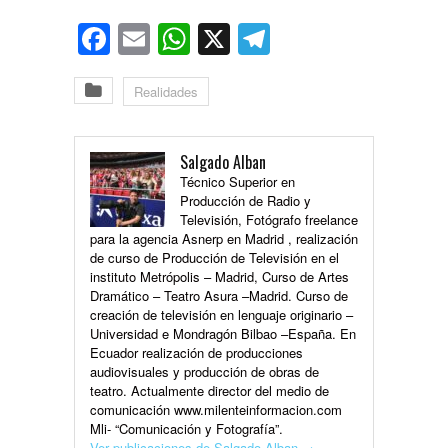
Facebook
Email
WhatsApp
X
Telegram
Realidades
Salgado Alban
Técnico Superior en
Producción de Radio y
Televisión, Fotógrafo freelance
para la agencia Asnerp en Madrid , realización
de curso de Producción de Televisión en el
instituto Metrópolis – Madrid, Curso de Artes
Dramático – Teatro Asura –Madrid. Curso de
creación de televisión en lenguaje originario –
Universidad e Mondragón Bilbao –España. En
Ecuador realización de producciones
audiovisuales y producción de obras de
teatro. Actualmente director del medio de
comunicación www.milenteinformacion.com
Mli- “Comunicación y Fotografía”.
Ver publicaciones de Salgado Alban
→