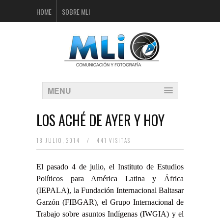
HOME
SOBRE MLI
MENU
LOS ACHÉ DE AYER Y HOY
18 JULIO, 2014
/
441 VISITAS
El pasado 4 de julio, el Instituto de Estudios
Políticos para América Latina y África
(IEPALA), la Fundación Internacional Baltasar
Garzón (FIBGAR), el Grupo Internacional de
Trabajo sobre asuntos Indígenas (IWGIA) y el