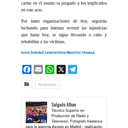
cartas en el asunto ni juzgado a los implicados
en este acto.
Por tanto organizaciones de hoy, seguirán
luchando para intentar revenir las injusticias
que hasta hoy, se sigue llevando a cabo y
rehabilitar a las víctimas.
texto:Soledad Lalama/fotos:Mauricio Vinueza.
Facebook
Email
WhatsApp
X
Telegram
Realidades
Salgado Alban
Técnico Superior en
Producción de Radio y
Televisión, Fotógrafo freelance
para la agencia Asnerp en Madrid , realización