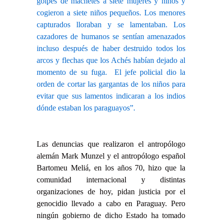
golpes de machetes a siete mujeres y niños y
cogieron a siete niños pequeños. Los menores
capturados lloraban y se lamentaban. Los
cazadores de humanos se sentían amenazados
incluso después de haber destruido todos los
arcos y flechas que los Achés habían dejado al
momento de su fuga. El jefe policial dio la
orden de cortar las gargantas de los niños para
evitar que sus lamentos indicaran a los indios
dónde estaban los paraguayos”.
Las denuncias que realizaron el antropólogo
alemán Mark Munzel y el antropólogo español
Bartomeu Meliá, en los años 70, hizo que la
comunidad internacional y distintas
organizaciones de hoy, pidan justicia por el
genocidio llevado a cabo en Paraguay. Pero
ningún gobierno de dicho Estado ha tomado