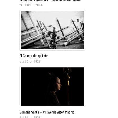
26 ABRIL, 2026
El Cucurucho quiteño
5 ABRIL, 2026
Semana Santa – Villaverde Alto/ Madrid
4 ABRIL, 2026