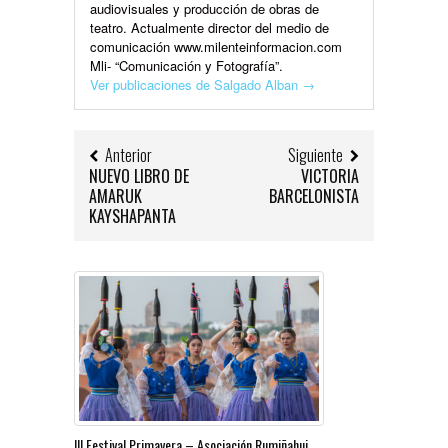
audiovisuales y producción de obras de
teatro. Actualmente director del medio de
comunicación www.milenteinformacion.com
Mli- “Comunicación y Fotografía”.
Ver publicaciones de Salgado Alban
→
Anterior
Siguiente
NUEVO LIBRO DE
VICTORIA
AMARUK
BARCELONISTA
KAYSHAPANTA
III Festival Primavera – Asociación Rumiñahui