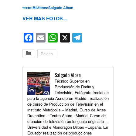
texto:Mli/fotos:Salgado Alban
VER MAS FOTOS…
Facebook
Email
WhatsApp
X
Telegram
Raices
Salgado Alban
Técnico Superior en
Producción de Radio y
Televisión, Fotógrafo freelance
para la agencia Asnerp en Madrid , realización
de curso de Producción de Televisión en el
instituto Metrópolis – Madrid, Curso de Artes
Dramático – Teatro Asura –Madrid. Curso de
creación de televisión en lenguaje originario –
Universidad e Mondragón Bilbao –España. En
Ecuador realización de producciones