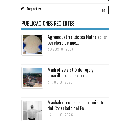
Deportes
49
PUBLICACIONES RECIENTES
Agroindustria Láctea Nutralac, en
beneficio de nue...
2 AGOSTO, 2026
Madrid se vistió de rojo y
amarillo para recibir a...
21 JULIO, 2026
Machaka recibe reconocimiento
del Consulado del Ec...
15 JULIO, 2026