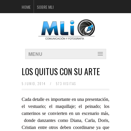
HOME
SOBRE MLI
MENU
LOS QUITUS CON SU ARTE
5 JUNIO, 2014
/
573 VISITAS
Cada detalle es importante en una presentación,
el vestuario; el maquillaje; el peinado; los
camerinos se convierten en un escenario más,
donde danzantes como Diana, Carla, Doris,
Cristian entre otros deben coordinarse ya que