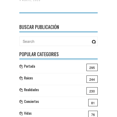
BUSCAR PUBLICACIÓN
POPULAR CATEGORIES
Portada
295
Raices
244
Realidades
230
Conciertos
81
Vidas
76