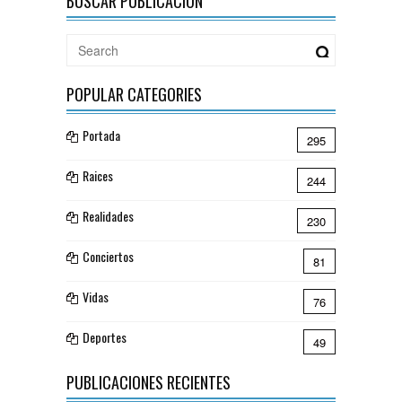
BUSCAR PUBLICACIÓN
POPULAR CATEGORIES
Portada
295
Raices
244
Realidades
230
Conciertos
81
Vidas
76
Deportes
49
PUBLICACIONES RECIENTES