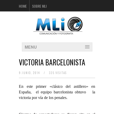
HOME
SOBRE MLI
MENU
VICTORIA BARCELONISTA
9 JUNIO, 2014
/
335 VISITAS
En este primer «clásico del astillero» en
España, el equipo barcelonista obtuvo la
victoria por vía de los penales.