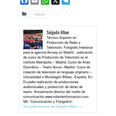
Facebook
Email
WhatsApp
X
Telegram
Raices
Salgado Alban
Técnico Superior en
Producción de Radio y
Televisión, Fotógrafo freelance
para la agencia Asnerp en Madrid , realización
de curso de Producción de Televisión en el
instituto Metrópolis – Madrid, Curso de Artes
Dramático – Teatro Asura –Madrid. Curso de
creación de televisión en lenguaje originario –
Universidad e Mondragón Bilbao –España. En
Ecuador realización de producciones
audiovisuales y producción de obras de
teatro. Actualmente director del medio de
comunicación www.milenteinformacion.com
Mli- “Comunicación y Fotografía”.
Ver publicaciones de Salgado Alban
→