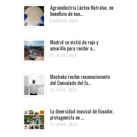
Agroindustria Láctea Nutralac, en
beneficio de nue...
2 AGOSTO, 2026
Madrid se vistió de rojo y
amarillo para recibir a...
21 JULIO, 2026
Machaka recibe reconocimiento
del Consulado del Ec...
15 JULIO, 2026
La diversidad musical de Ecuador,
protagonista en ...
13 JUNIO, 2026